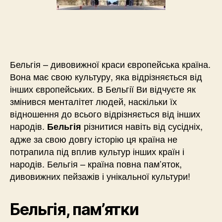
Бельгія – дивовижної краси європейська країна.
Вона має свою культуру, яка відрізняється від
інших європейських. В Бельгії Ви відчуєте як
змінився менталітет людей, наскільки їх
відношення до всього відрізняється від інших
народів.
різнитися навіть від сусідніх,
Бельгія
адже за свою довгу історію ця країна не
потрапила під вплив культур інших країн і
народів. Бельгія – країна повна пам’яток,
дивовижних пейзажів і унікальної культури!
Бельгія, пам’ятки