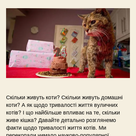
Скільки живуть коти? Скільки живуть домашні
коти? А як щодо тривалості життя вуличних
котів? І що найбільше впливає на те, скільки
живе кішка? Давайте детально розглянемо
факти щодо тривалості життя котів. Ми
перекопали чимало науково-популярної