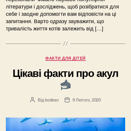
літератури і досліджень, щоб розібратися для
себе і заодне допомогти вам відповісти на ці
запитання. Варто одразу зауважити, що
тривалість життя котів залежить від […]
Категорії
ФАКТИ ДЛЯ ДІТЕЙ
Цікаві факти про акул
Від
bodean
9 Лютого, 2020
Автор
Дата
запису
запису