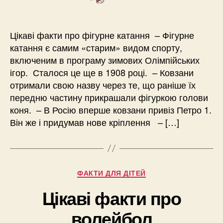
Цікаві факти про фігурне катання – Фігурне
катання є самим «старим» видом спорту,
включеним в програму зимових Олімпійських
ігор. Сталося це ще в 1908 році. – Ковзани
отримали свою назву через те, що раніше їх
передню частину прикрашали фігуркою голови
коня. – В Росію вперше ковзани привіз Петро 1.
Він же і придумав нове кріплення – […]
Категорії
ФАКТИ ДЛЯ ДІТЕЙ
Цікаві факти про
волейбол