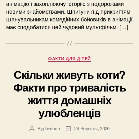
анімацію і захоплюючу історію з подорожами і
новими знайомствами. Шпигуни під прикриттям
Шанувальникам комедійних бойовиків в анімації
має сподобатися цей чудовий мультфільм. […]
Категорії
ФАКТИ ДЛЯ ДІТЕЙ
Скільки живуть коти?
Факти про тривалість
життя домашніх
улюбленців
Від
bodean
24 Вересня, 2020
Автор
Дата
запису
запису