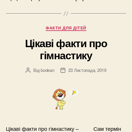
Категорії
ФАКТИ ДЛЯ ДІТЕЙ
Цікаві факти про
гімнастику
Від
bodean
23 Листопада, 2019
Автор
Дата
запису
запису
Цікаві факти про гімнастику – Сам термін