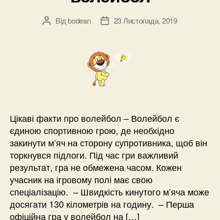
Від
bodean
23 Листопада, 2019
Автор
Дата
запису
запису
Цікаві факти про волейбол – Волейбол є
єдиною спортивною грою, де необхідно
закинути м’яч на сторону супротивника, щоб він
торкнувся підлоги. Під час гри важливий
результат, гра не обмежена часом. Кожен
учасник на ігровому полі має свою
спеціалізацію. – Швидкість кинутого м’яча може
досягати 130 кілометрів на годину. – Перша
офіційна гра у волейбол на […]