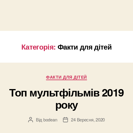
Категорія:
Факти для дітей
Категорії
ФАКТИ ДЛЯ ДІТЕЙ
Топ мультфільмів 2019
року
Від
bodean
24 Вересня, 2020
Автор
Дата
запису
запису