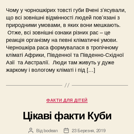
Чому у чорношкірих товсті губи Вчені з’ясували,
що всі зовнішні відмінності людей пов’язані з
природними умовами, в яких вони мешкають.
Отже, всі зовнішні ознаки різних рас – це
реакція організму на певні кліматичні умови.
Черношкіра раса формувалася в тропічному
кліматі Африки, Південної та Південно-Східної
Азії та Австралії. Люди там живуть у дуже
жаркому і вологому кліматі і під […]
Категорії
ФАКТИ ДЛЯ ДІТЕЙ
Цікаві факти Куби
Від
bodean
23 Березня, 2019
Автор
Дата