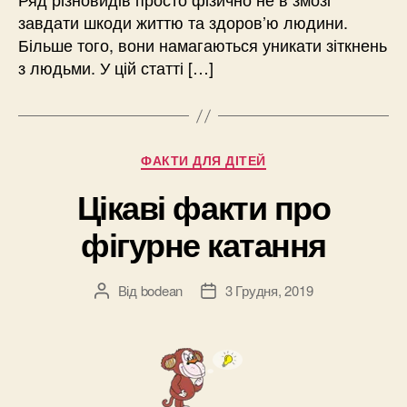
завдати шкоди життю та здоров’ю людини.
Більше того, вони намагаються уникати зіткнень
з людьми. У цій статті […]
Категорії
ФАКТИ ДЛЯ ДІТЕЙ
Цікаві факти про
фігурне катання
Від
bodean
3 Грудня, 2019
Автор
Дата
запису
запису