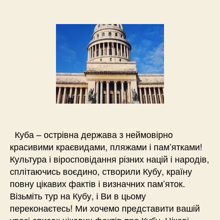
запису
запису
Куба – острівна держава з неймовірно
красивими краєвидами, пляжами і пам’ятками!
Культура і віросповідання різних націй і народів,
сплітаючись воєдино, створили Кубу, країну
повну цікавих фактів і визначних пам’яток.
Візьміть тур на Кубу, і Ви в цьому
переконаєтесь! Ми хочемо представити вашій