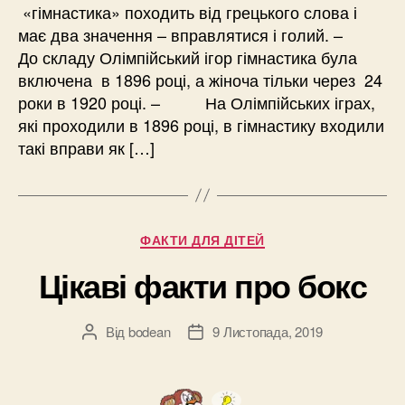
«гімнастика» походить від грецького слова і
має два значення – вправлятися і голий. –
До складу Олімпійський ігор гімнастика була
включена в 1896 році, а жіноча тільки через 24
роки в 1920 році. – На Олімпійських іграх,
які проходили в 1896 році, в гімнастику входили
такі вправи як […]
Категорії
ФАКТИ ДЛЯ ДІТЕЙ
Цікаві факти про бокс
Від
bodean
9 Листопада, 2019
Автор
Дата
запису
запису