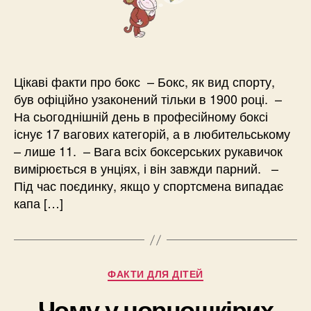
Цікаві факти про бокс – Бокс, як вид спорту,
був офіційно узаконений тільки в 1900 році. –
На сьогоднішній день в професійному боксі
існує 17 вагових категорій, а в любительському
– лише 11. – Вага всіх боксерських рукавичок
вимірюється в унціях, і він завжди парний. –
Під час поєдинку, якщо у спортсмена випадає
капа […]
Категорії
ФАКТИ ДЛЯ ДІТЕЙ
Чому у чорношкірих