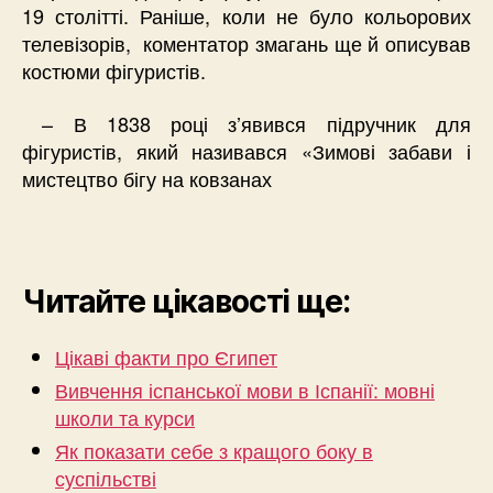
19 столітті. Раніше, коли не було кольорових
телевізорів, коментатор змагань ще й описував
костюми фігуристів.
– В 1838 році з’явився підручник для
фігуристів, який називався «Зимові забави і
мистецтво бігу на ковзанах
Читайте цікавості ще:
Цікаві факти про Єгипет
Вивчення іспанської мови в Іспанії: мовні
школи та курси
Як показати себе з кращого боку в
суспільстві