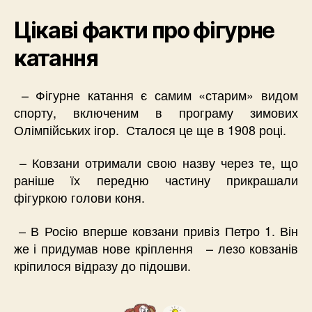
Цікаві факти про фігурне
катання
– Фігурне катання є самим «старим» видом
спорту, включеним в програму зимових
Олімпійських ігор. Сталося це ще в 1908 році.
– Ковзани отримали свою назву через те, що
раніше їх передню частину прикрашали
фігуркою голови коня.
– В Росію вперше ковзани привіз Петро 1. Він
же і придумав нове кріплення – лезо ковзанів
кріпилося відразу до підошви.