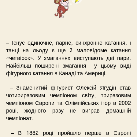
– Існує одиночне, парне, синхронне катання, і
танці на льоду є ще й маловідоме катання
«четвірок». У змаганнях виступають дві пари.
Найбільш поширені змагання у цьому виді
фігурного катання в Канаді та Америці.
– Знаменитий фігурист Олексій Ягудін став
чотириразовим чемпіоном світу, триразовим
чемпіоном Європи та Олімпійських ігор в 2002
році, жодного разу не виграв домашній
чемпіонат.
– В 1882 році пройшло перше в Європі