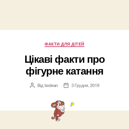
Категорії
ФАКТИ ДЛЯ ДІТЕЙ
Цікаві факти про
фігурне катання
Від
bodean
3 Грудня, 2019
Автор
Дата
запису
запису