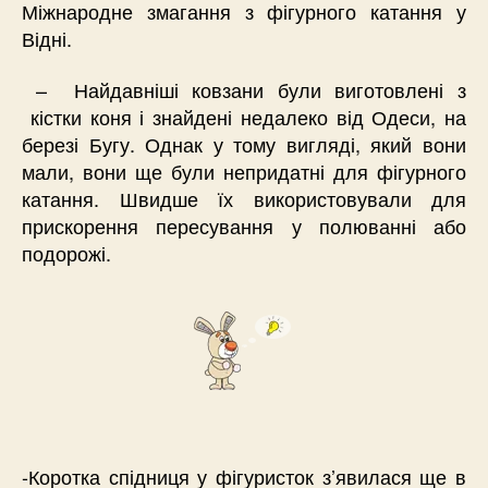
Міжнародне змагання з фігурного катання у
Відні.
– Найдавніші ковзани були виготовлені з
кістки коня і знайдені недалеко від Одеси, на
березі Бугу. Однак у тому вигляді, який вони
мали, вони ще були непридатні для фігурного
катання. Швидше їх використовували для
прискорення пересування у полюванні або
подорожі.
-Коротка спідниця у фігуристок з’явилася ще в