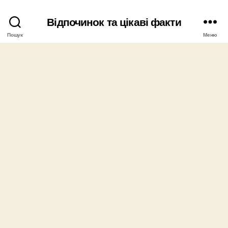
Відпочинок та цікаві факти
Пошук
Меню