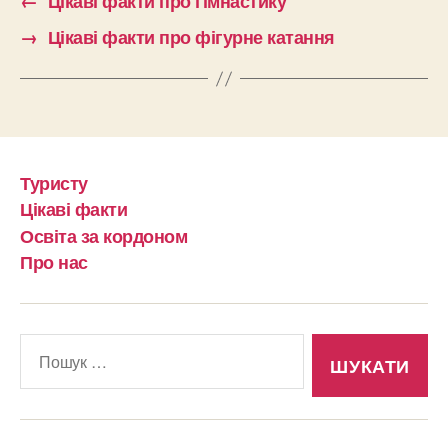
←
Цікаві факти про гімнастику
→
Цікаві факти про фігурне катання
Туристу
Цікаві факти
Освіта за кордоном
Про нас
Шукати: