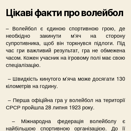
Цікаві факти про волейбол
– Волейбол є єдиною спортивною грою, де
необхідно закинути м’яч на сторону
супротивника, щоб він торкнувся підлоги. Під
час гри важливий результат, гра не обмежена
часом. Кожен учасник на ігровому полі має свою
спеціалізацію.
– Швидкість кинутого м’яча може досягати 130
кілометрів на годину.
– Перша офіційна гра у волейбол на території
СРСР пройшла 28 липня 1923 року.
– Міжнародна федерація волейболу є
найбільшою спортивною організацією. До її