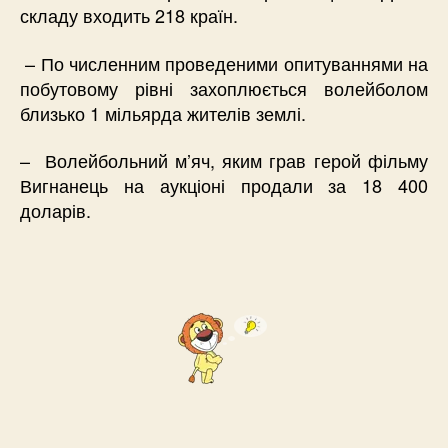
складу входить 218 країн.
– По численним проведеними опитуваннями на
побутовому рівні захоплюється волейболом
близько 1 мільярда жителів землі.
– Волейбольний м’яч, яким грав герой фільму
Вигнанець на аукціоні продали за 18 400
доларів.