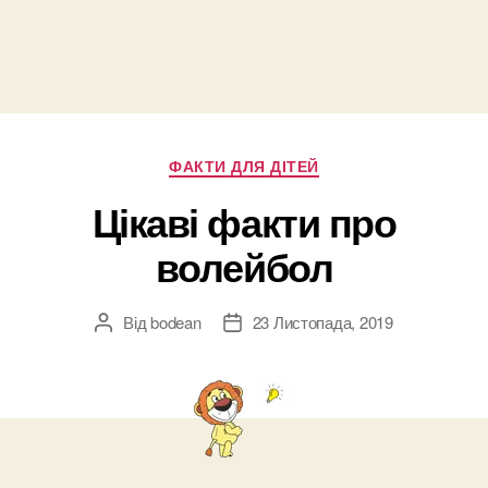
Категорії
ФАКТИ ДЛЯ ДІТЕЙ
Цікаві факти про
волейбол
Від
bodean
23 Листопада, 2019
Автор
Дата
запису
запису