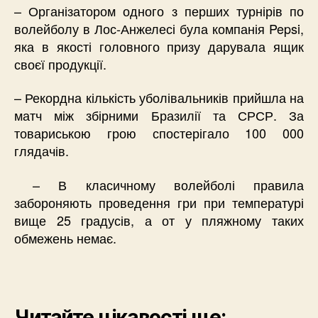
– Організатором одного з перших турнірів по
волейболу в Лос-Анжелесі була компанія Pepsi,
яка в якості головного призу дарувала ящик
своєї продукції.
– Рекордна кількість уболівальників прийшла на
матч між збірними Бразилії та СРСР. За
товариською грою спостерігало 100 000
глядачів.
– В класичному волейболі правила
забороняють проведення гри при температурі
вище 25 градусів, а от у пляжному таких
обмежень немає.
Читайте цікавості ще: