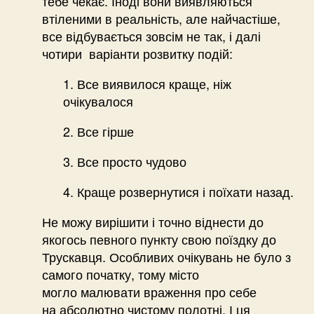
тебе чекає. Іноді вони виявляються
втіленими в реальність, але найчастіше,
все відбувається зовсім не так, і далі
чотири варіанти розвитку подій:
1. Все виявилося краще, ніж
очікувалося
2. Все гірше
3. Все просто чудово
4. Краще розвернутися і поїхати назад.
Не можу вирішити і точно віднести до
якогось певного пункту свою поїздку до
Трускавця. Особливих очікувань не було з
самого початку, тому місто
могло малювати враження про себе
на абсолютно чистому полотні. І ця