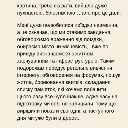
картина, треба сказати, вийшла дуже
пухнастою, білосніжною… але про це далі.
Мені дуже полюбилися поїздки навмання,
а це означає, що ми ставимо завдання,
обговорюємо враження від поїздки,
обираємо місто чи місцевість, і вже по
приїзду визначаємося з житлом,
харчуванням та інфраструктурою. Таким
подорожам передує ретельне вивчення
інтернету, обговоренея на форумах, пошук
житла, бронювання квитків, складання
списку пам’яток, які хочемо побачити.
Цього разу все було інакше, адже часу на
підготовку ми собі не залишили, тому що
вирішили поїхати сьогодні, а наступного
дня ми уже були в дорозі.