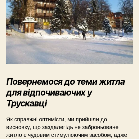
Повернемося до теми житла
для відпочиваючих у
Трускавці
Як справжні оптимісти, ми прийшли до
висновку, що заздалегідь не заброньоване
житло є чудовим стимулюючим засобом, адже