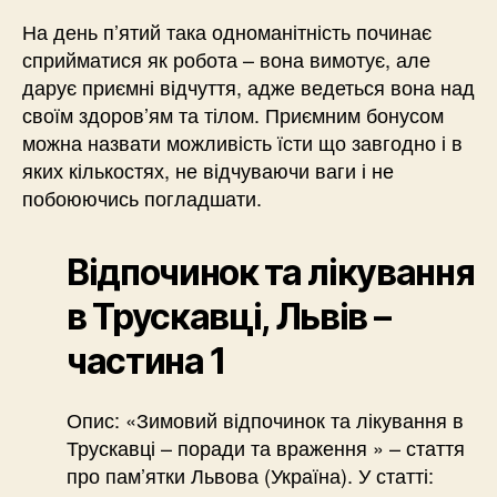
На день п’ятий така одноманітність починає
сприйматися як робота – вона вимотує, але
дарує приємні відчуття, адже ведеться вона над
своїм здоров’ям та тілом. Приємним бонусом
можна назвати можливість їсти що завгодно і в
яких кількостях, не відчуваючи ваги і не
побоюючись погладшати.
Відпочинок та лікування
в Трускавці, Львів –
частина 1
Опис: «Зимовий відпочинок та лікування в
Трускавці – поради та враження » – стаття
про пам’ятки Львова (Україна). У статті: