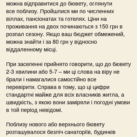
можна відправитися до бювету, оглянути
все поблизу. Пройшлися ми по численних
віллах, пансіонатах та готелях. Ціни на
проживання на двох починаються з 150 грн в
розпал сезону. Якщо ваш бюджет обмежений,
можна знайти і за 80 грн у відносно
віддаленному місці.
При заселенні прийнято говорити, що до бювету
2-3 хвилини або 5-7 – ми ці слова на віру не
брали і намагалися самостійно все
перевірити. Справа в тому, що ці цифри
стандартні майже для всіх власників житла, а
швидкість, з якою вони заміряли і погодні умови
в той період невідомі.
Поблизу нового або верхнього бювету
розташувалося безліч санаторіїв, будинків