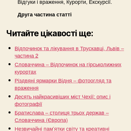
Відгуки і враження, Курорти, Екскурсії.
Друга частина статті
Читайте цікавості ще:
Відпочинок та лікування в Трускавці, Львів –
частина 2
Словаччина – Відпочинок на гірськолижних
курортах
Різдвяні ярмарки Відня – фотоогляд та
враження
Десять найкрасивіших міст Чехії: опис і
фотографії
Братислава – столиця трьох держав –
Словаччина (Європа)
Незвичайні пам’ятки світу та креативні