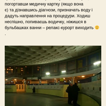
погортавши медичну картку (якщо вона
є) та дізнавшись діагнози, призначать воду і
дадуть направлення на процедури. Ходиш
неспішно, попиваєшь водичку, ніжишся в
бульбашках ванни – релакс-курорт виходить
.