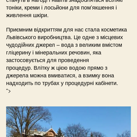
тоніки, креми і лосьйони для пом’якшення і
живлення шкіри.
Приємним відкриттям для нас стала косметика
Львівського виробництва. Це одне з місцевих
чудодійних джерел – вода з великим вмістом
гліцерину і мінеральних речовин, яка
застосовується для проведення
процедур. Влітку ж цією водою прямо з
джерела можна вмиватися, а взимку вона
надходить по трубах у процедурні кабінети.
“>