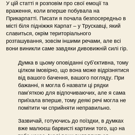
У цій статті я розповім про свої емоції та
враження, коли вперше побувала на
Прикарпатті. Писати я почала безпосередньо в
місті біля підніжжя Карпат – у Трускавці, який
славиться, окрім територіального
розташування, зовсім іншими речами, але всі
вони виникли саме завдяки дивовижній силі гір.
Думка в цьому оповіданні суб’єктивна, тому
цілком імовірно, що вона може відрізнятися
від вашого бачення, вашого погляду. При
бажанні, я могла б назвати ці рядки
пам’яткою для відпочиваючих, але я сама
приїхала вперше, тому деякі речі могла не
помітити чи сприйняти неправильно.
Зазвичай, готуючись до поїздки, в думках
вже малюєш барвисті картини того, що на