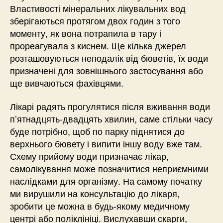
Властивості мінеральних лікувальних вод
зберігаються протягом двох годин з того
моменту, як вона потрапила в тару і
прореагувала з киснем. Ще кілька джерел
розташовуються неподалік від бюветів, їх води
призначені для зовнішнього застосування або
ще вивчаються фахівцями.
Лікарі радять прогулятися після вживання води
п’ятнадцять-двадцять хвилин, саме стільки часу
буде потрібно, щоб по парку піднятися до
верхнього бювету і випити іншу воду вже там.
Схему прийому води призначає лікар,
самолікування може позначитися неприємними
наслідками для організму. На самому початку
ми вирушили на консультацію до лікаря,
зробити це можна в будь-якому медичному
центрі або поліклініці. Вислухавши скарги,