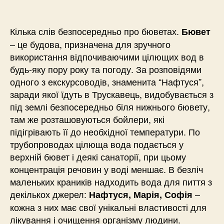
Кілька слів безпосередньо про бюветах.
Бювет
– це будова, призначена для зручного
використання відпочиваючими цілющих вод в
будь-яку пору року та погоду. За розповідями
одного з екскурсоводів, знаменита “Нафтуся”,
заради якої їдуть в Трускавець, видобувається з
під землі безпосередньо біля нижнього бювету,
там же розташовуються бойлери, які
підігрівають її до необхідної температури. По
трубопроводах цілюща вода подається у
верхній бювет і деякі санаторії, при цьому
концентрація речовин у воді меншає. В безліч
маленьких краників надходить вода для пиття з
декількох джерел:
–
Нафтуся, Марія, Софія
кожна з них має свої унікальні властивості для
лікування і очищення організму людини.