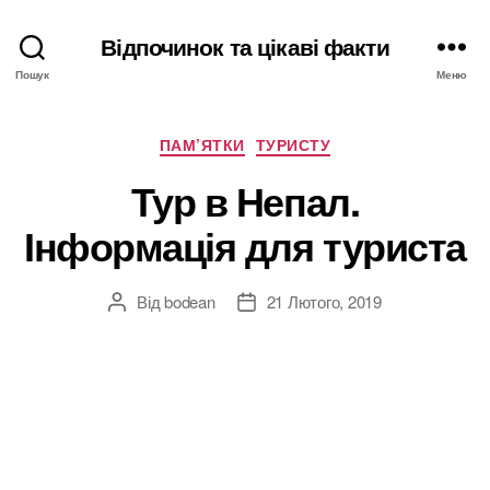
Відпочинок та цікаві факти
Пошук
Меню
Категорії
ПАМ’ЯТКИ
ТУРИСТУ
Тур в Непал.
Інформація для туриста
Від
bodean
21 Лютого, 2019
Автор
Дата
запису
запису