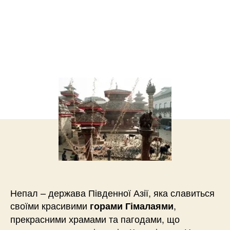
Непал – держава Південної Азії, яка славиться
своїми красивими
,
горами Гімалаями
прекрасними храмами та пагодами, що