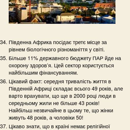
Південна Африка посідає третє місце за
рівнем біологічного різноманіття у світі.
Більше 11% державного бюджету ПАР йде на
охорону здоров’я. Цей сектор користується
найбільшим фінансуванням.
Цікавий факт: середня тривалість життя в
Південній Африці складає всього 49 років, але
варто врахувати, що ще в 2000 році люди в
середньому жили не більше 43 років!
Найбільш незвичайне в цьому те, що жінки
живуть 48 років, а чоловіки 50!
Цікаво знати, що в країні немає релігійної