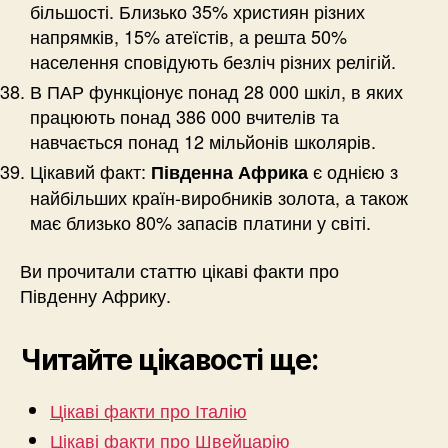
більшості. Близько 35% християн різних
напрямків, 15% атеїстів, а решта 50%
населення сповідують безліч різних релігій.
В ПАР функціонує понад 28 000 шкіл, в яких
працюють понад 386 000 вчителів та
навчається понад 12 мільйонів школярів.
Цікавий факт:
є однією з
Південна Африка
найбільших країн-виробників золота, а також
має близько 80% запасів платини у світі.
Ви прочитали статтю цікаві факти про
Південну Африку.
Читайте цікавості ще:
Цікаві факти про Італію
Цікаві факти про Швейцарію