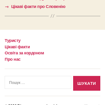
→
Цікаві факти про Словенію
Туристу
Цікаві факти
Освіта за кордоном
Про нас
Шукати: