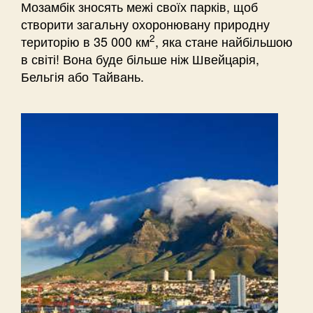
Мозамбік зносять межі своїх парків, щоб
створити загальну охоронювану природну
2
територію в 35 000 км
, яка стане найбільшою
в світі! Вона буде більше ніж Швейцарія,
Бельгія або Тайвань.