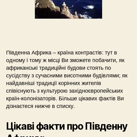
Південна Африка – країна контрастів: тут в
одному і тому ж місці Ви зможете побачити, як
африканські традиційні будови стоять по
сусідству з сучасними висотними будівлями; як
найдавніші традиції корінних жителів
співіснують з культурою західноєвропейських
країн-колонізаторів. Більше цікавих фактів Ви
дізнаєтеся нижче в списку.
Цікаві факти про Південну