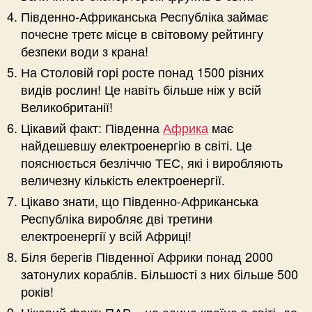
Південно-Африканська Республіка займає
почесне третє місце в світовому рейтингу
безпеки води з крана!
На Столовій горі росте понад 1500 різних
видів рослин! Це навіть більше ніж у всій
Великобританії!
Цікавий факт: Південна
Африка
має
найдешевшу електроенергію в світі. Це
пояснюється безліччю ТЕС, які і виробляють
величезну кількість електроенергії.
Цікаво знати, що Південно-Африканська
Республіка виробляє дві третини
електроенергії у всій Африці!
Біля берегів Південної Африки понад 2000
затонулих кораблів. Більшості з них більше 500
років!