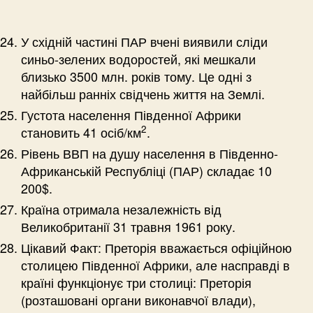
У східній частині ПАР вчені виявили сліди
синьо-зелених водоростей, які мешкали
близько 3500 млн. років тому. Це одні з
найбільш ранніх свідчень життя на Землі.
Густота населення Південної Африки
2
становить 41 осіб/км
.
Рівень ВВП на душу населення в Південно-
Африканській Республіці (ПАР) складає 10
200$.
Країна отримала незалежність від
Великобританії 31 травня 1961 року.
Цікавий Факт: Преторія вважається офіційною
столицею Південної Африки, але насправді в
країні функціонує три столиці: Преторія
(розташовані органи виконавчої влади),