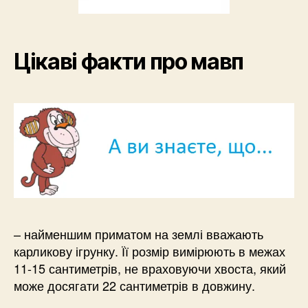
Цікаві факти про мавп
– найменшим приматом на землі вважають
карликову ігрунку. Її розмір вимірюють в межах
11-15 сантиметрів, не враховуючи хвоста, який
може досягати 22 сантиметрів в довжину.