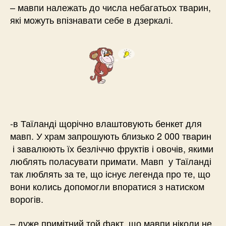
– мавпи належать до числа небагатьох тварин,
які можуть впізнавати себе в дзеркалі.
-в Таїланді щорічно влаштовують бенкет для
мавп. У храм запрошують близько 2 000 тварин
і завалюють їх безліччю фруктів і овочів, якими
люблять поласувати примати. Мавп у Таїланді
так люблять за те, що існує легенда про те, що
вони колись допомогли впоратися з натиском
ворогів.
– дуже примітний той факт, що мавпи ніколи не