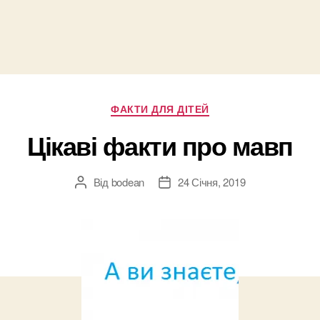
Категорії
ФАКТИ ДЛЯ ДІТЕЙ
Цікаві факти про мавп
Від
bodean
24 Січня, 2019
Автор
Дата
запису
запису