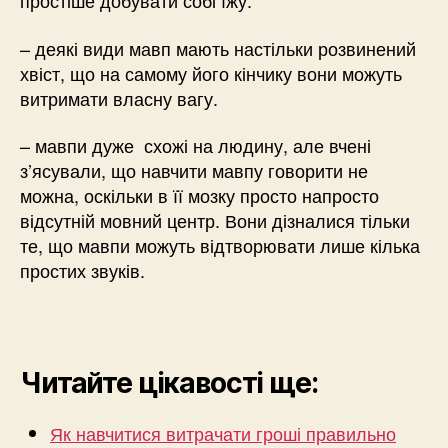
простіше добувати собі їжу.
– деякі види мавп мають настільки розвинений
хвіст, що на самому його кінчику вони можуть
витримати власну вагу.
– мавпи дуже схожі на людину, але вчені
з’ясували, що навчити мавпу говорити не
можна, оскільки в її мозку просто напросто
відсутній мовний центр. Вони дізналися тільки
те, що мавпи можуть відтворювати лише кілька
простих звуків.
Читайте цікавості ще:
Як навчитися витрачати гроші правильно