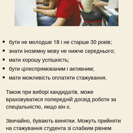
бути не молодше 18 і не старше 30 років;
знати іноземну мову не нижче середнього;
мати хорошу успішність;
бути цілеспрямованим і активним;
мати можливість оплатити стажування.
Також при виборі кандидатів, може
враховуватися попередній досвід роботи за
спеціальністю, якщо він є.
Звичайно, бувають винятки. Можуть прийняти
на стажування студента зі слабким рівнем