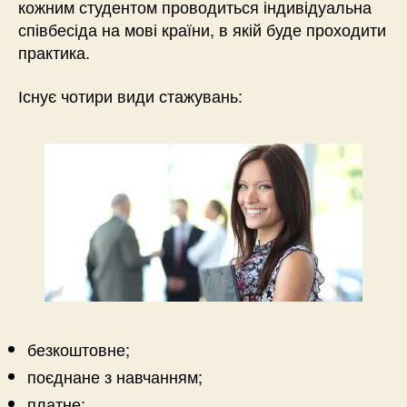
кожним студентом проводиться індивідуальна
співбесіда на мові країни, в якій буде проходити
практика.
Існує чотири види стажувань:
безкоштовне;
поєднане з навчанням;
платне;