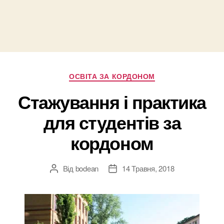
Категорії
ОСВІТА ЗА КОРДОНОМ
Стажування і практика
для студентів за
кордоном
Від
bodean
14 Травня, 2018
Автор
Дата
запису
запису