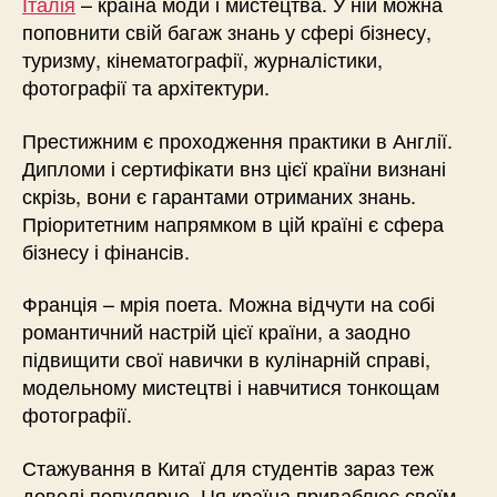
Італія
– країна моди і мистецтва. У ній можна
поповнити свій багаж знань у сфері бізнесу,
туризму, кінематографії, журналістики,
фотографії та архітектури.
Престижним є проходження практики в Англії.
Дипломи і сертифікати внз цієї країни визнані
скрізь, вони є гарантами отриманих знань.
Пріоритетним напрямком в цій країні є сфера
бізнесу і фінансів.
Франція – мрія поета. Можна відчути на собі
романтичний настрій цієї країни, а заодно
підвищити свої навички в кулінарній справі,
модельному мистецтві і навчитися тонкощам
фотографії.
Стажування в Китаї для студентів зараз теж
доволі популярне. Ця країна приваблює своїм