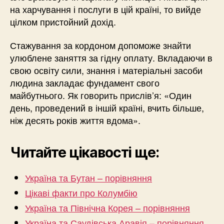
на харчування і послуги в цій країні, то вийде
цілком пристойний дохід.
Стажування за кордоном допоможе знайти
улюблене заняття за гідну оплату. Вкладаючи в
свою освіту сили, знання і матеріальні засоби
людина закладає фундамент свого
майбутнього. Як говорить прислів’я: «Один
день, проведений в іншій країні, вчить більше,
ніж десять років життя вдома».
Читайте цікавості ще:
Україна та Бутан – порівняння
Цікаві факти про Колумбію
Україна та Північна Корея – порівняння
Україна та Саудівська Аравія – порівняння