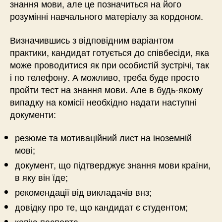
знання мови, але це позначиться на його
розумінні навчального матеріалу за кордоном.
Визначившись з відповідним варіантом
практики, кандидат готується до співбесіди, яка
може проводитися як при особистій зустрічі, так
і по телефону. А можливо, треба буде просто
пройти тест на знання мови. Але в будь-якому
випадку на комісії необхідно надати наступні
документи:
резюме та мотиваційний лист на іноземній
мові;
документ, що підтверджує знання мови країни,
в яку він їде;
рекомендації від викладачів внз;
довідку про те, що кандидат є студентом;
копію паспорта.