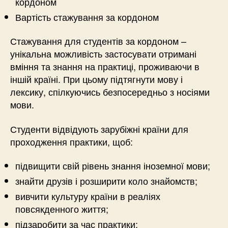
кордоном
Вартість стажування за кордоном
Стажування для студентів за кордоном –
унікальна можливість застосувати отримані
вміння та знання на практиці, проживаючи в
іншій країні. При цьому підтягнути мову і
лексику, спілкуючись безпосередньо з носіями
мови.
Студенти відвідують зарубіжні країни для
проходження практики, щоб:
підвищити свій рівень знання іноземної мови;
знайти друзів і розширити коло знайомств;
вивчити культуру країни в реаліях
повсякденного життя;
підзаробити за час практики;