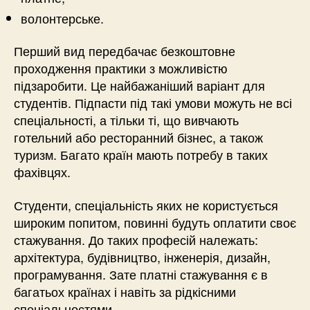
волонтерське.
Перший вид передбачає безкоштовне
проходження практики з можливістю
підзаробити. Це найбажаніший варіант для
студентів. Підпасти під такі умови можуть не всі
спеціальності, а тільки ті, що вивчають
готельний або ресторанний бізнес, а також
туризм. Багато країн мають потребу в таких
фахівцях.
Студенти, спеціальність яких не користується
широким попитом, повинні будуть оплатити своє
стажування. До таких професій належать:
архітектура, будівництво, інженерія, дизайн,
програмування. Зате платні стажування є в
багатьох країнах і навіть за рідкісними
спеціальностями.