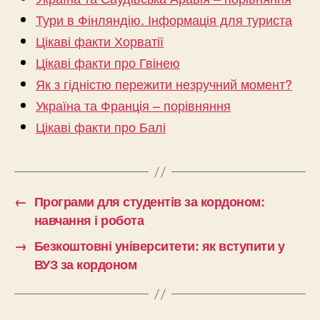
Тури в Фінляндію. Інформація для туриста
Цікаві факти Хорватії
Цікаві факти про Гвінею
Як з гідністю пережити незручний момент?
Україна та Франція – порівняння
Цікаві факти про Балі
←
Програми для студентів за кордоном:
навчання і робота
→
Безкоштовні університети: як вступити у
ВУЗ за кордоном