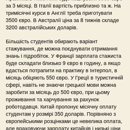
за 3 місяці. В Італії вартість приблизно та ж. На
тримісячні курси в Англії треба приготувати
3500 євро. В Австралії ціна за 8 тижнів складе
3200 австралійських доларів.
Більшість студентів обирають варіант
стажування, де можна поєднувати отримання
знань і підробіток. У Франції зарплата стажиста
буде складати близько 9 євро в годину, а якщо
вдасться потрапити на практику в Інтерпол, в
місяць обіцяють 550 євро. У Греції в туристичній
сфері, навіть не знаючи грецької мови можна
заробити за місяць до 500 євро, при цьому
проживання та харчування за рахунок
роботодавця. Китай пропонує місячну оплату
студентам у розмірі 350 доларів. Порівняно з
європейськими розцінками це невелика оплата,
але враховуючи зарплату китайців і низькі ціни