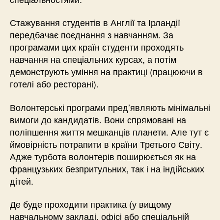
Стажування студентів в Англії та Ірландії
передбачає поєднання з навчанням. За
програмами цих країн студенти проходять
навчання на спеціальних курсах, а потім
демонструють уміння на практиці (працюючи в
готелі або ресторані).
Волонтерські програми пред’являють мінімальні
вимоги до кандидатів. Вони спрямовані на
поліпшення життя мешканців планети. Але тут є
ймовірність потрапити в країни Третього Світу.
Адже турбота волонтерів поширюється як на
французьких безпритульних, так і на індійських
дітей.
Де буде проходити практика (у вищому
навчальному закладі, офісі або спеціальній