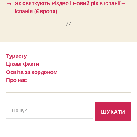
→
Як святкують Різдво і Новий рік в Іспанії –
Іспанія (Європа)
Туристу
Цікаві факти
Освіта за кордоном
Про нас
Шукати: