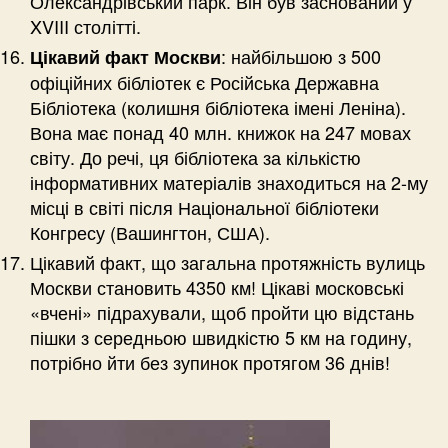
Олександрівський парк. Він був заснований у
XVIII столітті.
: найбільшою з 500
Цікавий факт Москви
офіційних бібліотек є Російська Державна
Бібліотека (колишня бібліотека імені Леніна).
Вона має понад 40 млн. книжок на 247 мовах
світу. До речі, ця бібліотека за кількістю
інформативних матеріалів знаходиться на 2-му
місці в світі після Національної бібліотеки
Конгресу (Вашингтон, США).
Цікавий факт, що загальна протяжність вулиць
Москви становить 4350 км! Цікаві московські
«вчені» підрахували, щоб пройти цю відстань
пішки з середньою швидкістю 5 км на годину,
потрібно йти без зупинок протягом 36 днів!