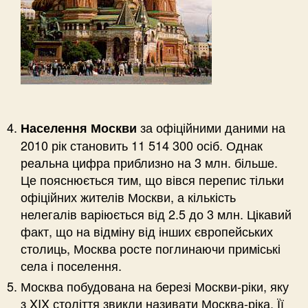
за офіційними даними на
Населення Москви
2010 рік становить 11 514 300 осіб. Однак
реальна цифра приблизно на 3 млн. більше.
Це пояснюється тим, що вівся перепис тільки
офіційних жителів Москви, а кількість
нелегалів варіюється від 2.5 до 3 млн. Цікавий
факт, що на відміну від інших європейських
столиць, Москва росте поглинаючи приміські
села і поселення.
Москва побудована на березі Москви-ріки, яку
з XIX століття звикли називати Москва-ріка. Її