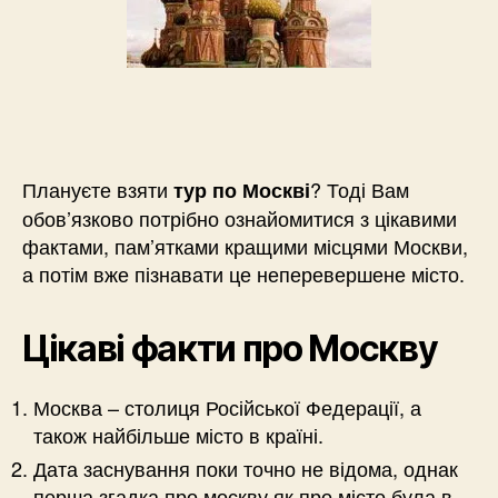
Плануєте взяти
? Тоді Вам
тур по Москві
обов’язково потрібно ознайомитися з цікавими
фактами, пам’ятками кращими місцями Москви,
а потім вже пізнавати це неперевершене місто.
Цікаві факти про Москву
Москва – столиця Російської Федерації, а
також найбільше місто в країні.
Дата заснування поки точно не відома, однак
перша згадка про москву як про місто була в