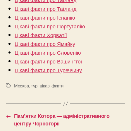
Цікаві факти про Таїланд
Цікаві факти про Іспанію
Цікаві факти про Португалію
Цікаві факти Хорватії
Цікаві факти про Ямайку
Цікаві факти про Словенію
Цікаві факти про Вашингтон
Цікаві факти про Туреччину
Москва
,
тур
,
цікаві факти
Позначки
←
Пам’ятки Котора — адміністративного
центру Чорногорії