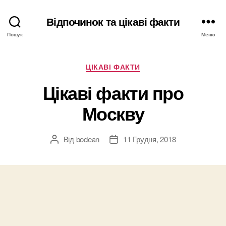
Відпочинок та цікаві факти
Пошук
Меню
Категорії
ЦІКАВІ ФАКТИ
Цікаві факти про
Москву
Від
bodean
11 Грудня, 2018
Автор
Дата
запису
запису