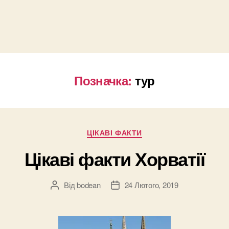
Позначка:
тур
Категорії
ЦІКАВІ ФАКТИ
Цікаві факти Хорватії
Від
bodean
24 Лютого, 2019
Автор
Дата
запису
запису