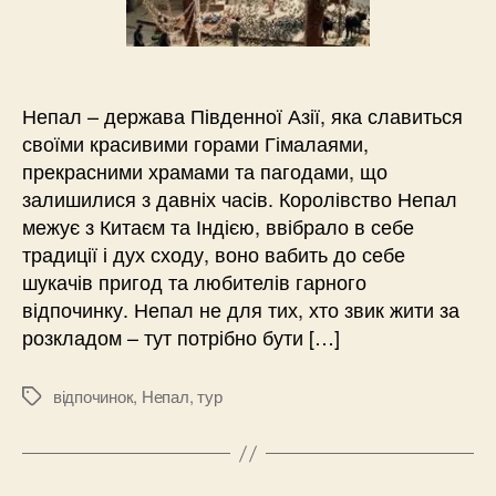
Непал – держава Південної Азії, яка славиться
своїми красивими горами Гімалаями,
прекрасними храмами та пагодами, що
залишилися з давніх часів. Королівство Непал
межує з Китаєм та Індією, ввібрало в себе
традиції і дух сходу, воно вабить до себе
шукачів пригод та любителів гарного
відпочинку. Непал не для тих, хто звик жити за
розкладом – тут потрібно бути […]
відпочинок
,
Непал
,
тур
Позначки