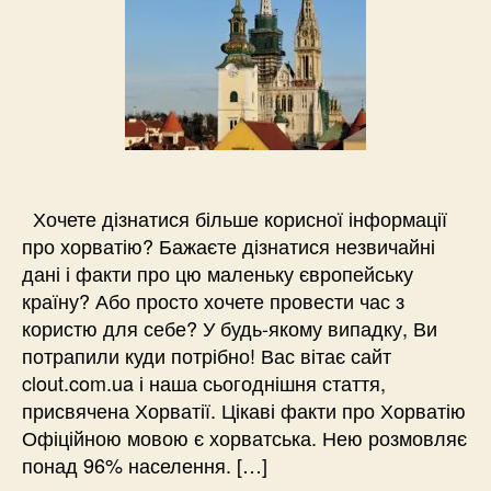
Хочете дізнатися більше корисної інформації
про хорватію? Бажаєте дізнатися незвичайні
дані і факти про цю маленьку європейську
країну? Або просто хочете провести час з
користю для себе? У будь-якому випадку, Ви
потрапили куди потрібно! Вас вітає сайт
clout.com.ua і наша сьогоднішня стаття,
присвячена Хорватії. Цікаві факти про Хорватію
Офіційною мовою є хорватська. Нею розмовляє
понад 96% населення. […]