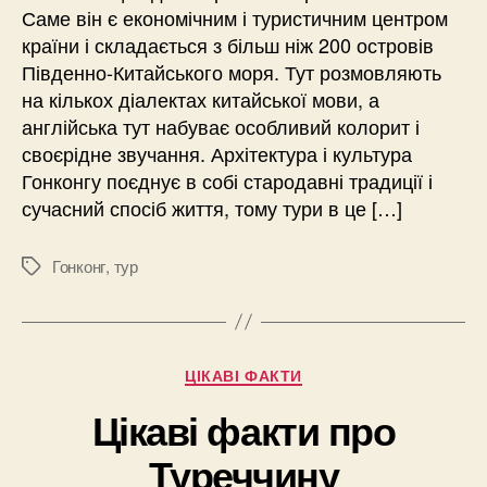
Саме він є економічним і туристичним центром
країни і складається з більш ніж 200 островів
Південно-Китайського моря. Тут розмовляють
на кількох діалектах китайської мови, а
англійська тут набуває особливий колорит і
своєрідне звучання. Архітектура і культура
Гонконгу поєднує в собі стародавні традиції і
сучасний спосіб життя, тому тури в це […]
Гонконг
,
тур
Позначки
Категорії
ЦІКАВІ ФАКТИ
Цікаві факти про
Туреччину