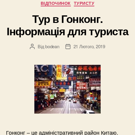
Категорії
ВІДПОЧИНОК
ТУРИСТУ
Тур в Гонконг.
Інформація для туриста
Від
bodean
21 Лютого, 2019
Автор
Дата
запису
запису
Гонконг – це адміністративний район Китаю.