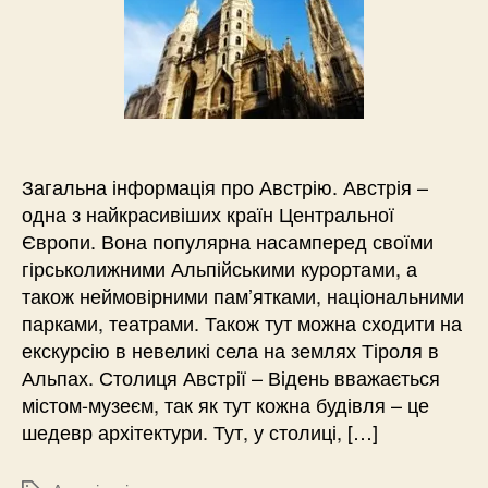
Загальна інформація про Австрію. Австрія –
одна з найкрасивіших країн Центральної
Європи. Вона популярна насамперед своїми
гірськолижними Альпійськими курортами, а
також неймовірними пам’ятками, національними
парками, театрами. Також тут можна сходити на
екскурсію в невеликі села на землях Тіроля в
Альпах. Столиця Австрії – Відень вважається
містом-музеєм, так як тут кожна будівля – це
шедевр архітектури. Тут, у столиці, […]