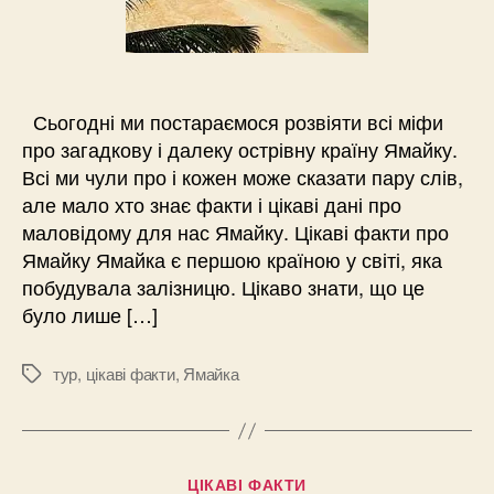
Сьогодні ми постараємося розвіяти всі міфи
про загадкову і далеку острівну країну Ямайку.
Всі ми чули про і кожен може сказати пару слів,
але мало хто знає факти і цікаві дані про
маловідому для нас Ямайку. Цікаві факти про
Ямайку Ямайка є першою країною у світі, яка
побудувала залізницю. Цікаво знати, що це
було лише […]
тур
,
цікаві факти
,
Ямайка
Позначки
Категорії
ЦІКАВІ ФАКТИ