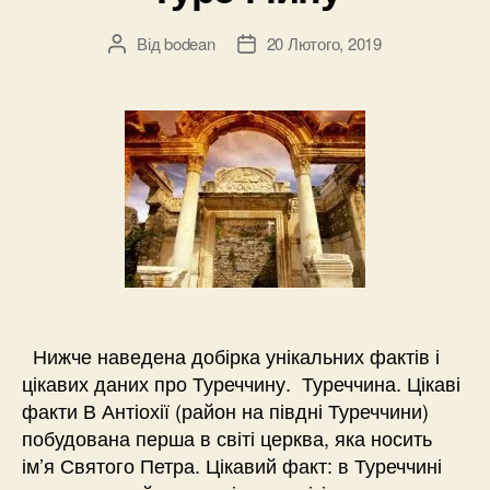
Від
bodean
20 Лютого, 2019
Автор
Дата
запису
запису
Нижче наведена добірка унікальних фактів і
цікавих даних про Туреччину. Туреччина. Цікаві
факти В Антіохії (район на півдні Туреччини)
побудована перша в світі церква, яка носить
ім’я Святого Петра. Цікавий факт: в Туреччині