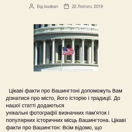
Від
bodean
22 Лютого, 2019
Автор
Дата
запису
запису
Цікаві факти про Вашингтоні допоможуть Вам
дізнатися про місто, його історію і традиції. До
нашої статті додаються
унікальні фотографії визначних пам’яток і
популярних історичних місць Вашингтона. Цікаві
факти про Вашингтон: Всім відомо, що