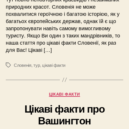
природних красот. Словенія не може
похвалитися героїчною і багатою історією, як у
багатьох європейських держав, однак їй є що
запропонувати навіть самому вимогливому
туристу. Якщо Ви один з таких мандрівників, то
наша стаття про цікаві факти Словенії, як раз
для Вас! Цікаві […]
Словенія
,
тур
,
цікаві факти
Позначки
Категорії
ЦІКАВІ ФАКТИ
Цікаві факти про
Вашингтон