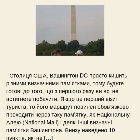
Столиця США, Вашингтон DC просто кишить
різними визначними пам’ятками, тому будьте
готові до того, що з першого разу ви всі не
встигнете побачити. Якщо це перший візит
туриста, то його маршрут повинен обов’язково
проходити через таку пам’ятку, як Національну
Алею (National Mall) і деякі інші визначні
пам’ятки Вашингтона. Внизу наведено 10
пунктів, які не […]