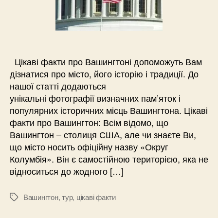
Цікаві факти про Вашингтоні допоможуть Вам
дізнатися про місто, його історію і традиції. До
нашої статті додаються
унікальні фотографії визначних пам’яток і
популярних історичних місць Вашингтона. Цікаві
факти про Вашингтон: Всім відомо, що
Вашингтон – столиця США, але чи знаєте Ви,
що місто носить офіційну назву «Округ
Колумбія». Він є самостійною територією, яка не
відноситься до жодного […]
Вашингтон
,
тур
,
цікаві факти
Позначки