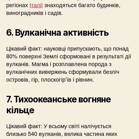
регіонах
Італії
знаходяться багато будинків,
виноградників і садів.
6. Вулканічна активність
Цікавий факт: науковці припускають, що понад
80% поверхні Землі сформовані в результаті дії
вулканів. Магма і розплавлена порода з
вулканічних вивержень сформували безліч
островів, гір, плоскогір’їв і рівнин.
7. Тихоокеанське вогняне
кільце
Цікавий факт: У всьому світі налічується
близько 540 вулканів, велика частина яких