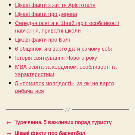
Цікаві факти з життя Арістотеля
Цікаві факти про дерева
Середня освіта в Швейцарії: особливості
навчання, приватні школи
Цікаві факти про Балі
6 обіцянок, які варто дати самому собі
Історія святкування Нового року
MBA освіта за кордоном: особливості та
характеристики
5 «помилок молодості», за які не варто
вибачатися
←
Туреччина. 5 важливих порад туристу
→
Цікаві факти про баскетбол