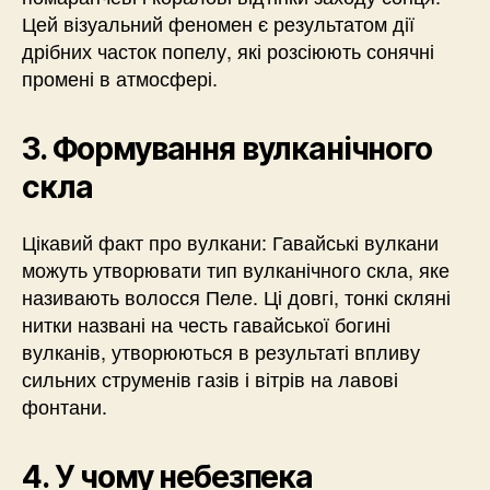
Цей візуальний феномен є результатом дії
дрібних часток попелу, які розсіюють сонячні
промені в атмосфері.
3. Формування вулканічного
скла
Цікавий факт про вулкани: Гавайські вулкани
можуть утворювати тип вулканічного скла, яке
називають волосся Пеле. Ці довгі, тонкі скляні
нитки названі на честь гавайської богині
вулканів, утворюються в результаті впливу
сильних струменів газів і вітрів на лавові
фонтани.
4. У чому небезпека