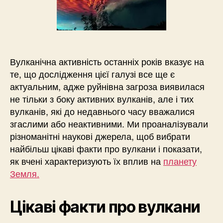
Вулканічна активність останніх років вказує на
те, що дослідження цієї галузі все ще є
актуальним, адже руйнівна загроза виявилася
не тільки з боку активних вулканів, але і тих
вулканів, які до недавнього часу вважалися
згаслими або неактивними. Ми проаналізували
різноманітні наукові джерела, щоб вибрати
найбільш цікаві факти про вулкани і показати,
як вчені характеризують їх вплив на
планету
Земля.
Цікаві факти про вулкани