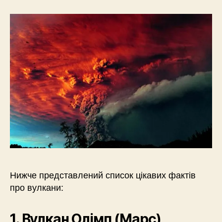
Нижче представлений список цікавих фактів
про вулкани:
1. Вулкан Олімп (Марс)