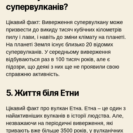
супервулканів?
Цікавий факт: Виверження супервулкану може
призвести до викиду тисяч кубічних кілометрів
пилу і лави, і навіть до зміни клімату на планеті.
На планеті Земля існує близько 20 відомих
супервулканів. У середньому виверження
відбуваються раз в 100 тисяч років, але є
підозри, що деякі з них ще не проявили свою
справжню активність.
5. Життя біля Етни
Цікавий факт про вулкан Етна. Етна – це один з
найактивніших вулканів в історії людства. Але,
незважаючи на періодичні виверження, які
тривають вже більше 3500 років, у вулканічних