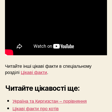
Читайте інші цікаві факти в спеціальному
розділі
Цікаві факти
.
Читайте цікавості ще:
Україна та Киргизстан – порівняння
Цікаві факти про котів