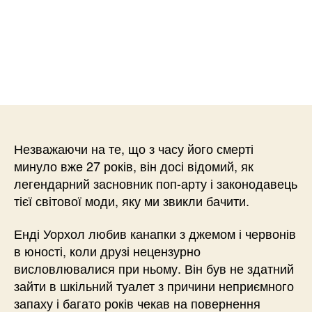
Незважаючи на те, що з часу його смерті
минуло вже 27 років, він досі відомий, як
легендарний засновник поп-арту і законодавець
тієї світової моди, яку ми звикли бачити.
Енді Уорхол любив канапки з джемом і червонів
в юності, коли друзі нецензурно
висловлювалися при ньому. Він був не здатний
зайти в шкільний туалет з причини неприємного
запаху і багато років чекав на повернення