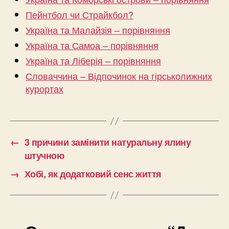
Пейнтбол чи Страйкбол?
Україна та Малайзія – порівняння
Україна та Самоа – порівняння
Україна та Ліберія – порівняння
Словаччина – Відпочинок на гірськолижних
курортах
←
3 причини замінити натуральну ялину
штучною
→
Хобі, як додатковий сенс життя