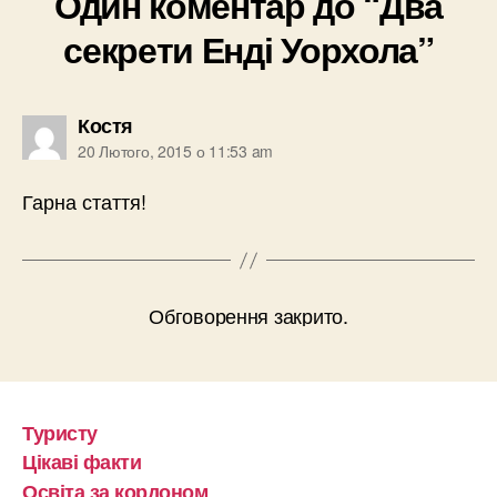
Один коментар до “Два
секрети Енді Уорхола”
говорить:
Костя
20 Лютого, 2015 о 11:53 am
Гарна стаття!
Обговорення закрито.
Туристу
Цікаві факти
Освіта за кордоном