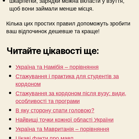
шкарпетки, зарядки можна вкласти у взуття,
щоб вони займали менше місця.
Кілька цих простих правил допоможуть зробити
ваш відпочинок дешевше та краще!
Читайте цікавості ще:
Україна та Намібія – порівняння
Стажування і практика для студентів за
кордоном
Стажування за кордоном після вузу: види,
особливості та програми
В яку сторону спати головою?
Найвищі точки кожної області України
Україна та Мавританія – порівняння
Цікаві факти про мавп