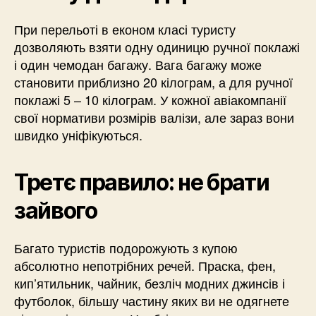
При перельоті в економ класі туристу
дозволяють взяти одну одиницю ручної поклажі
і один чемодан багажу. Вага багажу може
становити приблизно 20 кілограм, а для ручної
поклажі 5 – 10 кілограм. У кожної авіакомпанії
свої нормативи розмірів валізи, але зараз вони
швидко уніфікуються.
Третє правило: не брати
зайвого
Багато туристів подорожують з купою
абсолютно непотрібних речей. Праска, фен,
кип’ятильник, чайник, безліч модних джинсів і
футболок, більшу частину яких ви не одягнете