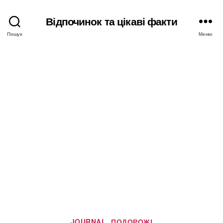
Відпочинок та цікаві факти
Пошук
Меню
Категорії
JOURNAL
ПОДОРОЖІ