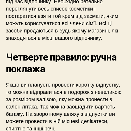
під час відпочинку. Необхідно ретельно
переглянути весь список косметики і
постаратися взяти той крем від засмаги, яким
можуть користуватися всі члени сім’ї. Всі ці
засоби продаються в будь-якому магазині, які
знаходяться в місці вашого відпочинку.
Четверте правило: ручна
поклажа
Якщо ви плануєте провести коротку відпустку,
то можна відправиться в подорож з невеликою
за розміром валізою, яку можна пронести в
салон літака. Так можна заощадити вартість
багажу. На зворотному шляху з відпустки ви
можете провести в ній місцеві делікатеси,
спиртне та інші речі.