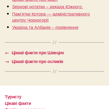
Зернові нотатки – декада Южного.
Пам’ятки Котора — адміністративного
центру Чорногорії
Україна та Албанія – порівняння
←
Цікаві факти про Швецію
→
Цікаві факти про осликів
Туристу
Цікаві факти