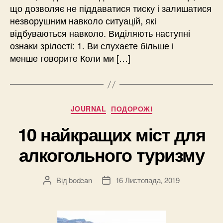
що дозволяє не піддаватися тиску і залишатися
незворушним навколо ситуацій, які
відбуваються навколо. Виділяють наступні
ознаки зрілості: 1. Ви слухаєте більше і
менше говорите Коли ми […]
Категорії
JOURNAL
ПОДОРОЖІ
10 найкращих міст для
алкогольного туризму
Від
bodean
16 Листопада, 2019
Автор
Дата
запису
запису