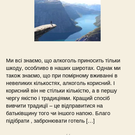
Ми всі знаємо, що алкоголь приносить тільки
шкоду, особливо в наших широтах. Однак ми
також знаємо, що при помірному вживанні в
невеликих кількостях, алкоголь корисний. І
корисний він не стільки кількістю, а в першу
чергу якістю і традиціями. Кращий спосіб
вивчити традиції – це відправитися на
батьківщину того чи іншого напою. Благо
підібрати , забронювати готель […]