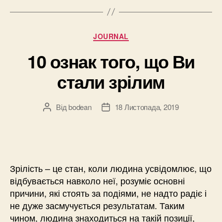
Категорії
JOURNAL
10 ознак того, що Ви
стали зрілим
Від
bodean
18 Листопада, 2019
Автор
Дата
запису
запису
Зрілість – це стан, коли людина усвідомлює, що
відбувається навколо неї, розуміє основні
причини, які стоять за подіями, не надто радіє і
не дуже засмучується результатам. Таким
чином, людина знаходиться на такій позиції,