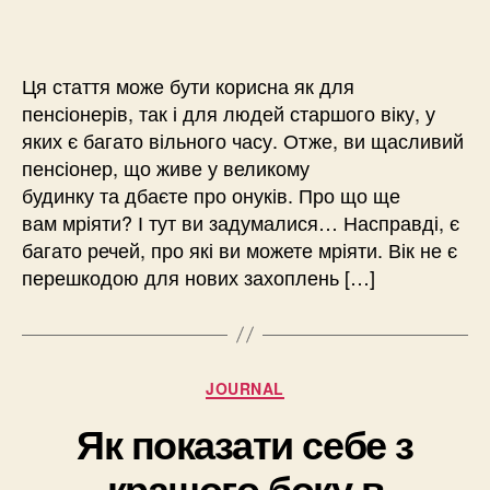
Ця стаття може бути корисна як для
пенсіонерів, так і для людей старшого віку, у
яких є багато вільного часу. Отже, ви щасливий
пенсіонер, що живе у великому
будинку та дбаєте про онуків. Про що ще
вам мріяти? І тут ви задумалися… Насправді, є
багато речей, про які ви можете мріяти. Вік не є
перешкодою для нових захоплень […]
Категорії
JOURNAL
Як показати себе з
кращого боку в