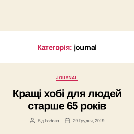
Категорія:
journal
Категорії
JOURNAL
Кращі хобі для людей
старше 65 років
Від
bodean
29 Грудня, 2019
Автор
Дата
запису
запису