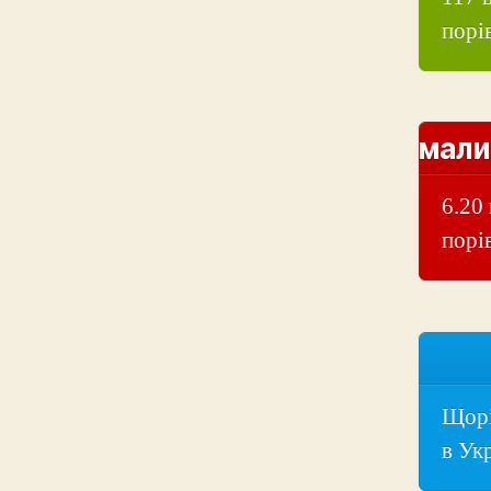
порі
мали
6.20
порів
Щорі
в Укр