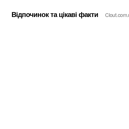
Відпочинок та цікаві факти
Clout.com.