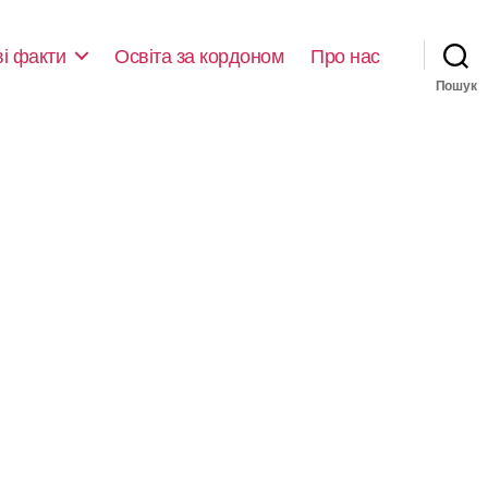
ві факти
Освіта за кордоном
Про нас
Пошук