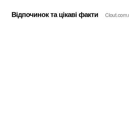
Відпочинок та цікаві факти
Clout.com.