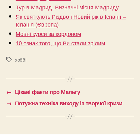
Тур в Мадрид. Визначні місця Мадриду
Як святкують Різдво і Новий рік в Іспанії –
Іспанія (Європа)
Мовні курси за кордоном
10 ознак того, що Ви стали зрілим
хоббі
Позначки
←
Цікаві факти про Мальту
→
Потужна техніка виходу із творчої кризи