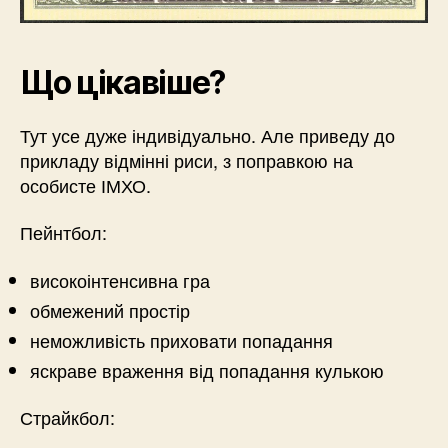
Що цікавіше?
Тут усе дуже індивідуально. Але приведу до
прикладу відмінні риси, з поправкою на
особисте ІМХО.
Пейнтбол:
високоінтенсивна гра
обмежений простір
неможливість приховати попадання
яскраве враження від попадання кулькою
Страйкбол: