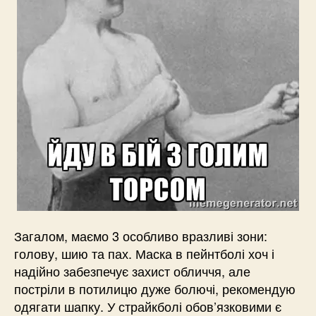
Загалом, маємо 3 особливо вразливі зони:
голову, шию та пах. Маска в пейнтболі хоч і
надійно забезпечує захист обличчя, але
постріли в потилицю дуже болючі, рекомендую
одягати шапку. У страйкболі обов’язковими є