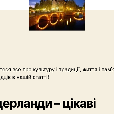
теся все про культуру і традиції, життя і пам’
дців в нашій статті!
дерланди – цікаві