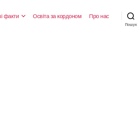
ві факти
Освіта за кордоном
Про нас
Пошук