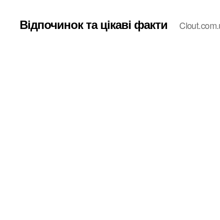
Відпочинок та цікаві факти
Clout.com.