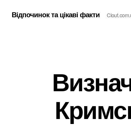
Відпочинок та цікаві факти
Clout.com.
Визнач
Кримсь