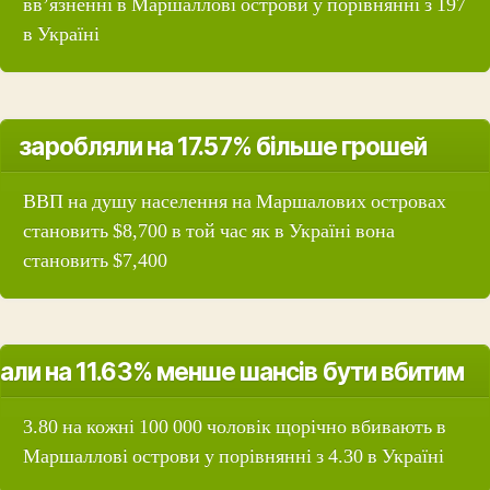
вв’язненні в Маршаллові острови у порівнянні з 197
в Україні
заробляли на 17.57% більше грошей
ВВП на душу населення на Маршалових островах
становить $8,700 в той час як в Україні вона
становить $7,400
али на 11.63% менше шансів бути вбитим
3.80 на кожні 100 000 чоловік щорічно вбивають в
Маршаллові острови у порівнянні з 4.30 в Україні