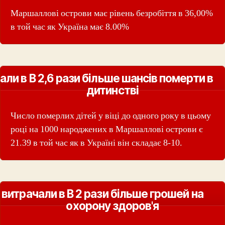
Маршаллові острови має рівень безробіття в 36,00%
в той час як Україна має 8.00%
али в В 2,6 рази більше шансів померти в
дитинстві
Число померлих дітей у віці до одного року в цьому
році на 1000 народжених в Маршаллові острови є
21.39 в той час як в Україні він складає 8-10.
витрачали в В 2 рази більше грошей на
охорону здоров'я