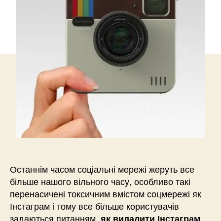
Останнім часом соціальні мережі жеруть все
більше нашого вільного часу, особливо такі
перенасичені токсичним вмістом соцмережі як
Інстаграм і тому все більше користувачів
задаються питанням,
як видалити Інстаграм