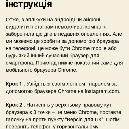
інструкція
Отже, з аплікухи на андроїді чи айфоні
видалити Інстаграм неможливо, компанія
заборонила цю дію в недавніх оновленнях. Але
ми можемо це зробити за допомогою браузера
на телефоні, це може бути Chrome mobile або
будь-який інший сучасний браузер для
смартфона. Приклад нижче показаний саме для
мобільного браузера Chrome.
. Увійдіть зі своїм логіном і паролем за
Крок 1
допомогою браузера Chrome на instagram.com.
. Натисніть у верхньому правому куті
Крок 2
браузера є 3 точки – це меню Chrome, поставте
галочку на проти пункту “Версія для ПК”. Потім
поверніть телефон у горизонтальному