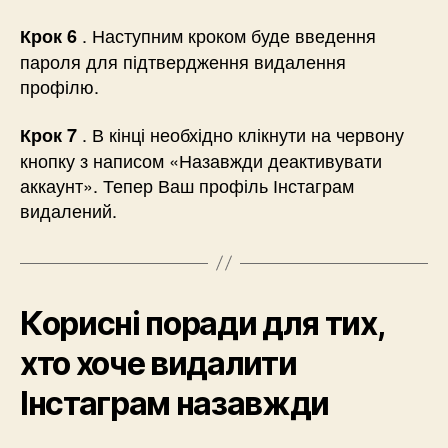
. Наступним кроком буде введення
Крок 6
пароля для підтвердження видалення
профілю.
. В кінці необхідно клікнути на червону
Крок 7
кнопку з написом «Назавжди деактивувати
аккаунт». Тепер Ваш профіль Інстаграм
видалений.
Корисні поради для тих,
хто хоче видалити
Інстаграм назавжди