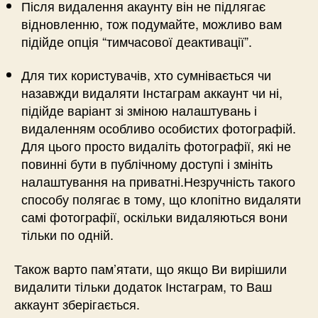
Після видалення акаунту він не підлягає
відновленню, тож подумайте, можливо вам
підійде опція “тимчасової деактивації”.
Для тих користувачів, хто сумнівається чи
назавжди видаляти Інстаграм аккаунт чи ні,
підійде варіант зі зміною налаштувань і
видаленням особливо особистих фотографій.
Для цього просто видаліть фотографії, які не
повинні бути в публічному доступі і змініть
налаштування на приватні.Незручність такого
способу полягає в тому, що клопітно видаляти
самі фотографії, оскільки видаляються вони
тільки по одній.
Також варто пам’ятати, що якщо Ви вирішили
видалити тільки додаток Інстаграм, то Ваш
аккаунт зберігається.