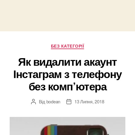
Категорії
БЕЗ КАТЕГОРІЇ
Як видалити акаунт
Інстаграм з телефону
без комп’ютера
Від
bodean
13 Липня, 2018
Автор
Дата
запису
запису