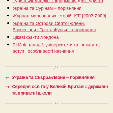
Тури в Фінляндію. Інформація для туриста
Україна та Сурінам – порівняння
Журнал мальованих історій “К9” [2003-2009]
Україна та Острови Святої Єлени,
Вознесіння і ТрістанКунья – порівняння
Цікаві факти Лондона
ВНЗ Фінляндії: університети та інститути,
вступ і особливості навчання
←
Україна та Сьєрра-Леоне – порівняння
→
Середня освіта у Великій Британії: державні
та приватні школи