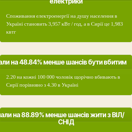
електрики
Споживання електроенергії на душу населення в
Україні становить 3,957 кВт / год, а в Сирії це 1,983
квтг
али на 48.84% менше шансів бути вбитим
2.20 на кожні 100 000 чоловік щорічно вбивають в
Сирії порівняно з 4.30 в Україні
али на 88.89% менше шансів жити з ВІЛ/
СНІД