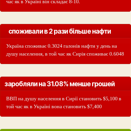
час як в Україні він складає 8-10.
споживали в 2 рази більше нафти
Україна споживає 0.3024 галонів нафти у день на
душу населення, в той час як Сирія споживає 0.6048
заробляли на 31.08% менше грошей
ВВП на душу населення в Сирії становить $5,100 в
той час як в Україні вона становить $7,400