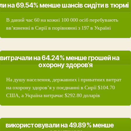
ли на 69.54% менше шансів сидіти в тюрмі
В даний час 60 на кожні 100 000 осіб перебувають
вв’язненні в Сирії в порівнянні з 197 в Україні
витрачали на 64.24% менше грошей на
охорону здоров'я
На душу населення, державних і приватних витрат
на охорону здоров’я у поєднанні в Сирії $104.70
США, а Україна витрачає $292.80 доларів
використовували на 49.89% менше