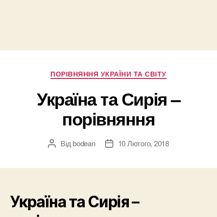
Категорії
ПОРІВНЯННЯ УКРАЇНИ ТА СВІТУ
Україна та Сирія –
порівняння
Від
bodean
10 Лютого, 2018
Автор
Дата
запису
запису
Україна та Сирія –