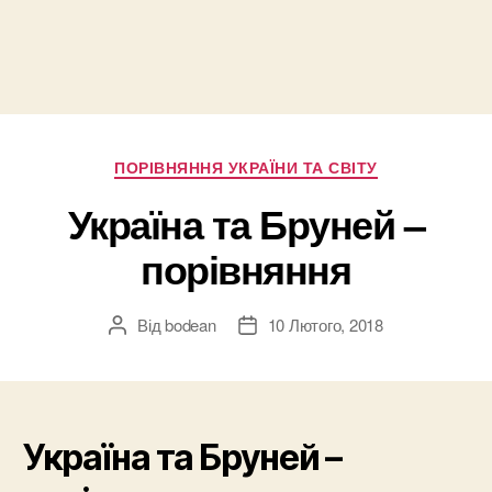
Категорії
ПОРІВНЯННЯ УКРАЇНИ ТА СВІТУ
Україна та Бруней –
порівняння
Від
bodean
10 Лютого, 2018
Автор
Дата
запису
запису
Україна та Бруней –