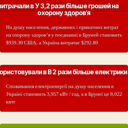
витрачали в У 3,2 рази більше грошей на
охорону здоров'я
На душу населення, державних і приватних витрат
на охорону здоров’я у поєднанні в Бруней становить
$939.30 США, а Україна витрачає $292.80
ористовували в В 2 рази більше електрики
Споживання електроенергії на душу населення в
Україні становить 3,957 кВт / год, а в Брунеї це 8,022
квтг