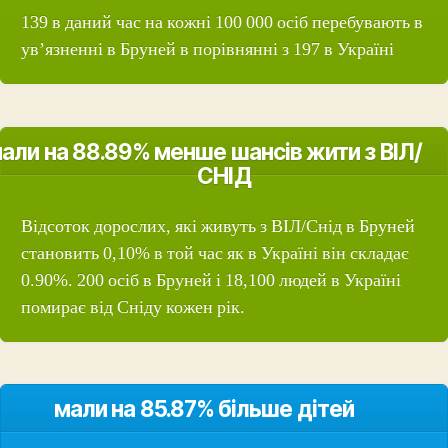
139 в даний час на кожні 100 000 осіб перебувають в
ув’язненні в Бруней в порівнянні з 197 в Україні
али на 88.89% менше шансів жити з ВІЛ/
СНІД
Відсоток дорослих, які живуть з ВІЛ/Снід в Бруней
становить 0,10% в той час як в Україні він складає
0.90%. 200 осіб в Бруней і 18,100 людей в Україні
помирає від Сніду кожен рік.
мали на 85.87% більше дітей