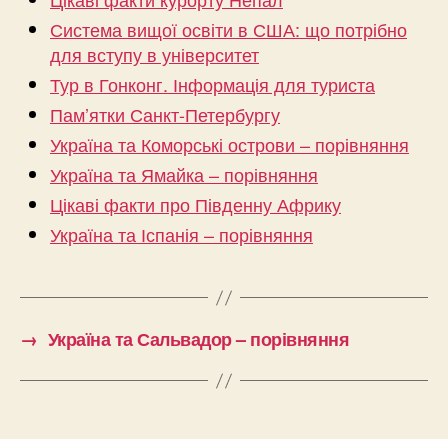
Система вищої освіти в США: що потрібно
для вступу в університет
Тур в Гонконг. Інформація для туриста
Пам’ятки Санкт-Петербургу
Україна та Коморські острови – порівняння
Україна та Ямайка – порівняння
Цікаві факти про Південну Африку
Україна та Іспанія – порівняння
→
Україна та Сальвадор – порівняння