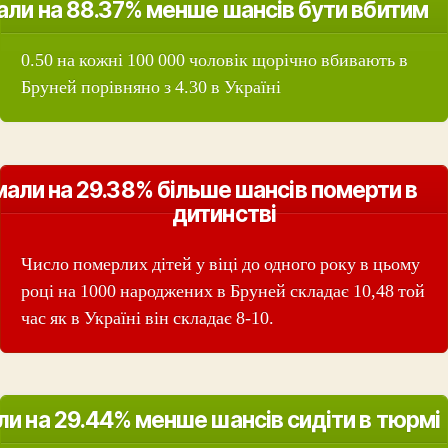
али на 88.37% менше шансів бути вбитим
0.50 на кожні 100 000 чоловік щорічно вбивають в
Бруней порівняно з 4.30 в Україні
мали на 29.38% більше шансів померти в
дитинстві
Число померлих дітей у віці до одного року в цьому
році на 1000 народжених в Бруней складає 10,48 той
час як в Україні він складає 8-10.
ли на 29.44% менше шансів сидіти в тюрмі