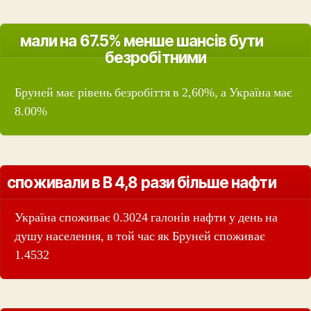
мали на 67.5% менше шансів бути
безробітними
Бруней має рівень безробіття в 2,60%, а Україна має
8.00%
споживали в В 4,8 рази більше нафти
Україна споживає 0.3024 галонів нафти у день на
душу населення, в той час як Бруней споживає
1.4532