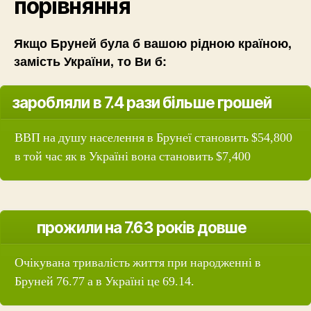
порівняння
Якщо Бруней була б вашою рідною країною,
замість України, то Ви б:
заробляли в 7.4 рази більше грошей
ВВП на душу населення в Брунеї становить $54,800
в той час як в Україні вона становить $7,400
прожили на 7.63 років довше
Очікувана тривалість життя при народженні в
Бруней 76.77 а в Україні це 69.14.