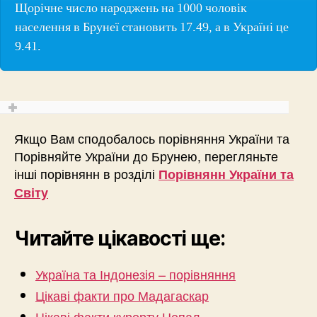
Щорічне число народжень на 1000 чоловік
населення в Брунеї становить 17.49, а в Україні це
9.41.
Якщо Вам сподобалось порівняння України та
Порівняйте України до Брунею, перегляньте
інші порівнянн в розділі
Порівнянн України та
Світу
Читайте цікавості ще:
Україна та Індонезія – порівняння
Цікаві факти про Мадагаскар
Цікаві факти курорту Непал