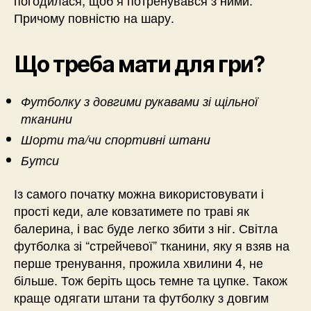
погодилася, щоб я потренувався з ними.
Причому повністю на шару.
Що треба мати для гри?
Футболку з довгими рукавами зі щільної
тканини
Шорти та/чи спортивні штани
Бутси
Із самого початку можна використовувати і
прості кеди, але ковзатимете по траві як
балерина, і вас буде легко збити з ніг. Світла
футболка зі “стрейчевої” тканини, яку я взяв на
перше тренування, прожила хвилини 4, не
більше. Тож беріть щось темне та цупке. Також
краще одягати штани та футболку з довгим