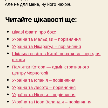
Але не для мене, ну його нахрін.
Читайте цікавості ще:
Цікаві факти про бокс
Україна та Мальдіви – порівняння
Україна та Нікарагуа – порівняння
Шкільна освіта в Китаї: початкова і середня
школи
Пам’ятки Котора — адміністративного
центру Чорногорії
Україна та Іспанія – порівняння
Україна та Лесото – порівняння
Україна та Нігерія – порівняння
Україна та Нова Зеландія – порівняння