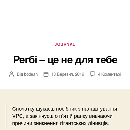
Категорії
JOURNAL
Регбі – це не для тебе
до
Від
bodean
18 Березня, 2019
4 Коментарі
Автор
Дата
Регбі
запису
запису
–
це
не
для
Спочатку шукаєш посібник з налаштування
тебе
VPS, а закінчуєш о п’ятій ранку вивчаючи
причини зникнення гігантських лінивців.