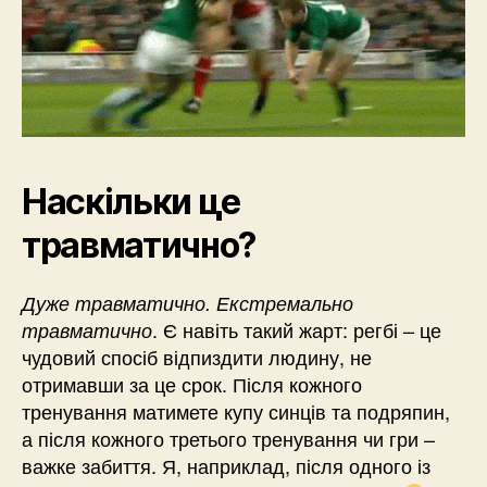
Наскільки це
травматично?
Дуже травматично.
Екстремально
. Є навіть такий жарт: регбі – це
травматично
чудовий спосіб відпиздити людину, не
отримавши за це срок. Після кожного
тренування матимете купу синців та подряпин,
а після кожного третього тренування чи гри –
важке забиття. Я, наприклад, після одного із