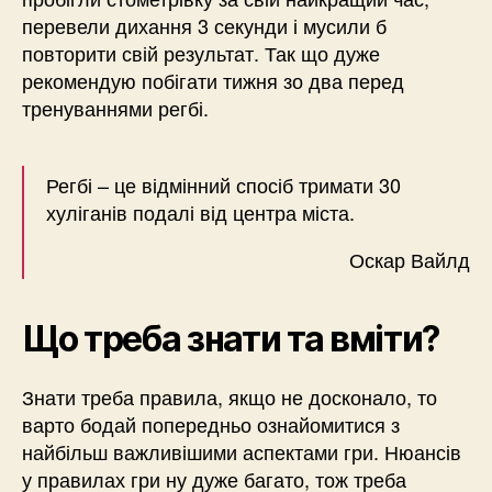
перевели дихання 3 секунди і мусили б
повторити свій результат. Так що дуже
рекомендую побігати тижня зо два перед
тренуваннями регбі.
Регбі – це відмінний спосіб тримати 30
хуліганів подалі від центра міста.
Оскар Вайлд
Що треба знати та вміти?
Знати треба правила, якщо не досконало, то
варто бодай попередньо ознайомитися з
найбільш важливішими аспектами гри. Нюансів
у правилах гри ну дуже багато, тож треба