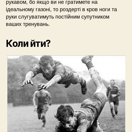
рукавом, бо якщо ви не гратимете на
ідеальному газоні, то роздерті в кров ноги та
руки слугуватимуть постійним супутником
ваших тренувань.
Коли йти?