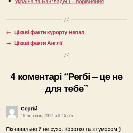
Україна та Бангладеш – порівняння
←
Цікаві факти курорту Непал
→
Цікаві факти Англії
4 коментарі “Регбі – це не
для тебе”
говорить:
Сергій
19 Березня, 2014 о 8:45 pm
Пізнавально й не сухо. Коротко та з гумором (і