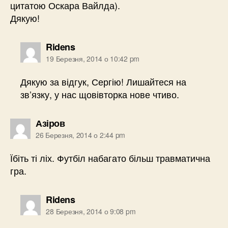
цитатою Оскара Вайлда).
Дякую!
говорить:
Ridens
19 Березня, 2014 о 10:42 pm
Дякую за відгук, Сергію! Лишайтеся на
зв’язку, у нас щовівторка нове чтиво.
говорить:
Азіров
26 Березня, 2014 о 2:44 pm
Їбіть ті ліх. Футбіл набагато більш травматична
гра.
говорить:
Ridens
28 Березня, 2014 о 9:08 pm