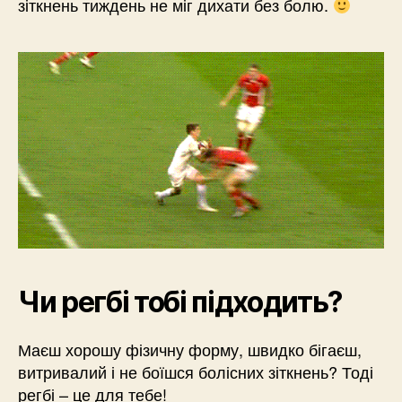
зіткнень тиждень не міг дихати без болю.
Чи регбі тобі підходить?
Маєш хорошу фізичну форму, швидко бігаєш,
витривалий і не боїшся болісних зіткнень? Тоді
регбі – це для тебе!