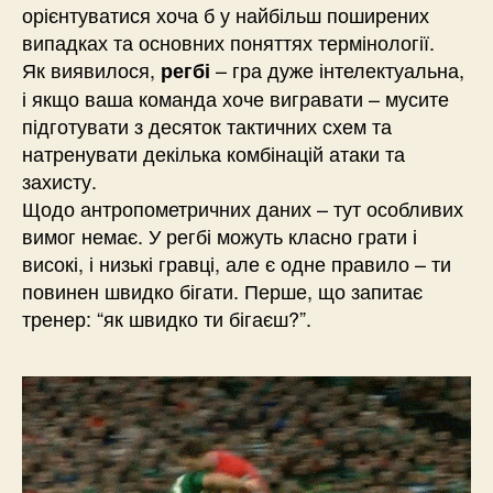
орієнтуватися хоча б у найбільш поширених
випадках та основних поняттях термінології.
Як виявилося,
– гра дуже інтелектуальна,
регбі
і якщо ваша команда хоче вигравати – мусите
підготувати з десяток тактичних схем та
натренувати декілька комбінацій атаки та
захисту.
Щодо антропометричних даних – тут особливих
вимог немає. У регбі можуть класно грати і
високі, і низькі гравці, але є одне правило – ти
повинен швидко бігати. Перше, що запитає
тренер: “як швидко ти бігаєш?”.