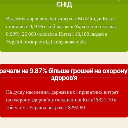
СНІД
Відсоток дорослих, які живуть з ВІЛ/Снід в Китаї
становить 0,10% в той час як в Україні він складає
0.90%. 26 000 чоловік в Китаї і 18,100 людей в
Україні помирає від Сніду кожен рік.
рачали на 9.87% більше грошей на охорону
здоров'я
На душу населення, державних і приватних витрат
на охорону здоров’я у поєднанні в Китаї $321.70 в
той час як Україна витрачає $292.80