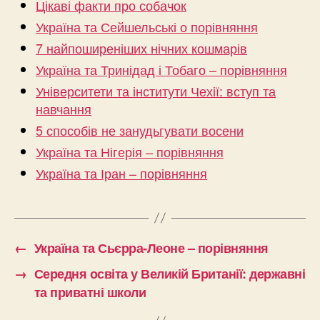
Цікаві факти про собачок
Україна та Сейшельські о порівняння
7 найпоширеніших нічних кошмарів
Україна та Тринідад і Тобаго – порівняння
Університети та інститути Чехії: вступ та
навчання
5 способів не занудьгувати восени
Україна та Нігерія – порівняння
Україна та Іран – порівняння
←
Україна та Сьєрра-Леоне – порівняння
→
Середня освіта у Великій Британії: державні
та приватні школи