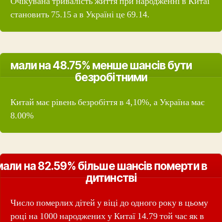
Очікувана тривалість життя при народженні в Китаї
становить 75.15 а в Україні це 69.14.
мали на 48.75% менше шансів бути
безробітними
Китай має рівень безробіття в 4,10%, а Україна має
8.00%
мали на 82.59% більше шансів померти в
дитинстві
Число померлих дітей у віці до одного року в цьому
році на 1000 народжених у Китаї 14.79 той час як в