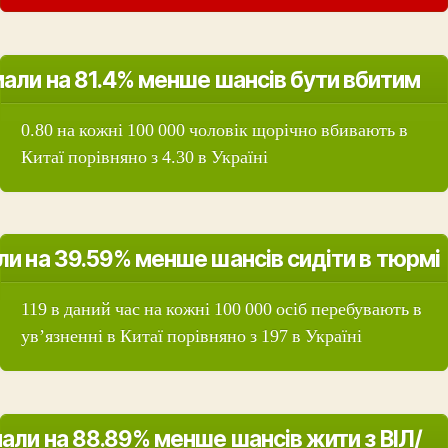
али на 81.4% менше шансів бути вбитим
0.80 на кожні 100 000 чоловік щорічно вбивають в
Китаї порівняно з 4.30 в Україні
ли на 39.59% менше шансів сидіти в тюрмі
119 в даний час на кожні 100 000 осіб перебувають в
ув’язненні в Китаї порівняно з 197 в Україні
али на 88.89% менше шансів жити з ВІЛ/