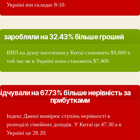
Україні він складає 8-10.
заробляли на 32.43% більше грошей
ВВП на душу населення у Китаї становить $9,800 в
той час як в Україні вона становить $7,400
відчували на 67.73% більше нерівність за
прибутками
Індекс Джині вимірює ступінь нерівності в
розподілі сімейних доходів. У Китаї це 47.30 а в
Україні це 28.20.