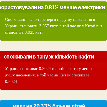
користовували на 0.81% менше електрики
Споживання електроенергії на душу населення в
Україні становить 3,957 квтг, в той час як у Китаї він
становить 3,925 квтг
споживали в таку ж кількість нафти
Україна споживає 0.3024 галонів нафти у день на
душу населення, в той час як Китай споживає
0.3024
мали на 29.33% більше дітей