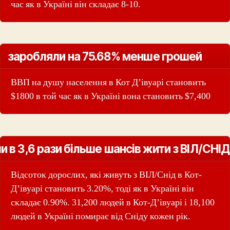
час як в Україні він складає 8-10.
заробляли на 75.68% менше грошей
ВВП на душу населення в Кот Д’івуарі становить
$1800 в той час як в Україні вона становить $7,400
и в 3,6 рази більше шансів жити з ВІЛ/СНІД
Відсоток дорослих, які живуть з ВІЛ/Снід в Кот-
Д’івуарі становить 3.20%, тоді як в Україні він
складає 0.90%. 31,200 людей в Кот-Д’івуарі і 18,100
людей в Україні помирає від Сніду кожен рік.