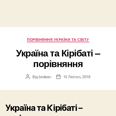
Категорії
ПОРІВНЯННЯ УКРАЇНИ ТА СВІТУ
Україна та Кірібаті –
порівняння
Від
bodean
10 Лютого, 2018
Автор
Дата
запису
запису
Україна та Кірібаті –