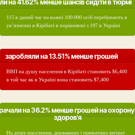
ли на 41.62% менше шансів сидіти в тюрмі
115 в даний час на кожні 100 000 осіб перебувають в
ув’язненні в Кірібаті в порівнянні з 197 в Україні
заробляли на 13.51% менше грошей
ВВП на душу населення в Кірібаті становить $6,400
в той час як в Україні вона становить $7,400
рачали на 36.2% менше грошей на охорону
здоров'я
На душу населення, державних і приватних витрат