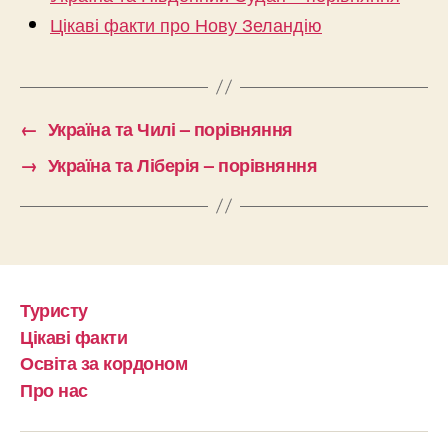
Цікаві факти про Нову Зеландію
←
Україна та Чилі – порівняння
→
Україна та Ліберія – порівняння
Туристу
Цікаві факти
Освіта за кордоном
Про нас