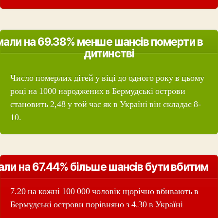
мали на 69.38% менше шансів померти в
дитинстві
Число померлих дітей у віці до одного року в цьому
році на 1000 народжених в Бермудські острови
становить 2,48 у той час як в Україні він складає 8-
10.
али на 67.44% більше шансів бути вбитим
7.20 на кожні 100 000 чоловік щорічно вбивають в
Бермудські острови порівняно з 4.30 в Україні