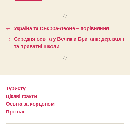
←
Україна та Сьєрра-Леоне – порівняння
→
Середня освіта у Великій Британії: державні
та приватні школи
Туристу
Цікаві факти
Освіта за кордоном
Про нас