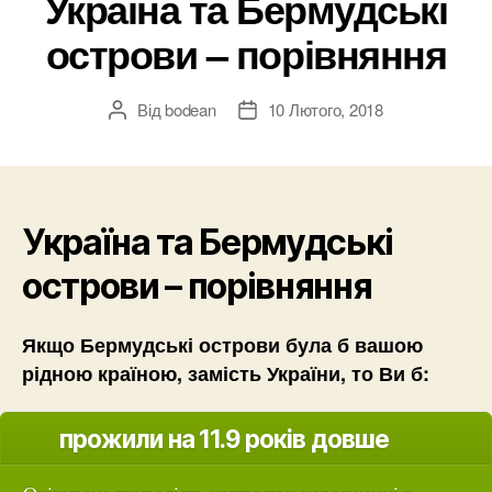
Україна та Бермудські
острови – порівняння
Від
bodean
10 Лютого, 2018
Автор
Дата
запису
запису
Україна та Бермудські
острови – порівняння
Якщо Бермудські острови була б вашою
рідною країною, замість України, то Ви б:
прожили на 11.9 років довше