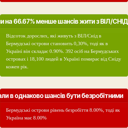
и на 66.67% менше шансів жити з ВІЛ/СНІД
Відсоток дорослих, які живуть з ВІЛ/Снід в
Бермудські острови становить 0,30%, тоді як в
Україні він складає 0.90%. 392 осіб на Бермудських
островах і 18,100 людей в Україні помирає від Сніду
кожен рік.
ли в однаково шансів бути безробітними
Бермудські острови рівень безробіття 8.00%, тоді як
Україна має 8.00%