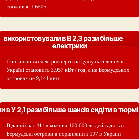
споживає 1.6506
використовували в В 2,3 рази більше
електрики
Споживання електроенергії на душу населення в
Україні становить 3,957 кВт / год, а на Бермудських
островах це 9,141 квтг
и в У 2,1 рази більше шансів сидіти в тюрмі
В даний час 411 в кожних 100.000 людей садять в
Бермудські острови в порівнянні з 197 в Україні