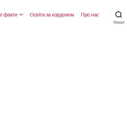
ві факти
Освіта за кордоном
Про нас
Пошук