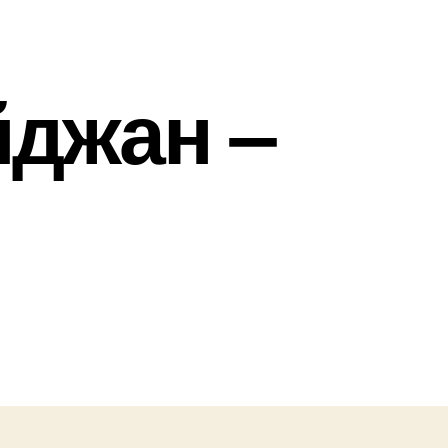
йджан –