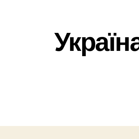
Україн