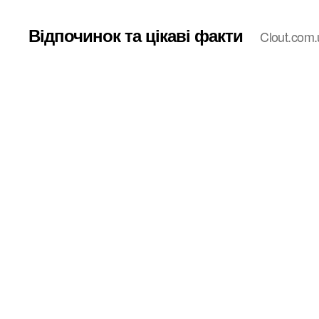
Відпочинок та цікаві факти
Clout.com.