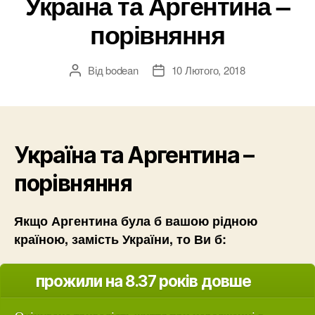
Україна та Аргентина –
порівняння
Від
bodean
10 Лютого, 2018
Автор
Дата
запису
запису
Україна та Аргентина –
порівняння
Якщо Аргентина була б вашою рідною
країною, замість України, то Ви б:
прожили на 8.37 років довше