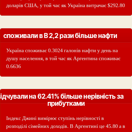
доларів США, у той час як Україна витрачає $292.80
споживали в В 2,2 рази більше нафти
Україна споживає 0.3024 галонів нафти у день на
душу населення, в той час як Аргентина споживає
0.6636
ідчували на 62.41% більше нерівність за
прибутками
Індекс Джині вимірює ступінь нерівності в
розподілі сімейних доходів. В Аргентині це 45.80 а в