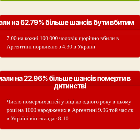
али на 62.79% більше шансів бути вбитим
7.00 на кожні 100 000 чоловік щорічно вбили в
Аргентині порівняно з 4.30 в Україні
мали на 22.96% більше шансів померти в
дитинстві
Число померлих дітей у віці до одного року в цьому
році на 1000 народжених в Аргентині 9.96 той час як
в Україні він складає 8-10.