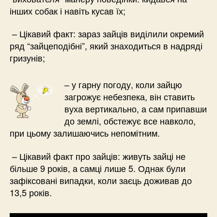
інших собак і навіть кусав їх;
– Цікавий факт: зараз зайців виділили окремий
ряд “зайцеподібні”, який знаходиться в надряді
гризунів;
– у гарну погоду, коли зайцю
загрожує небезпека, він ставить
вуха вертикально, а сам припавши
до землі, обстежує все навколо,
при цьому залишаючись непомітним.
– Цікавий факт про зайців: живуть зайці не
більше 9 років, а самці лише 5. Однак були
зафіксовані випадки, коли заєць доживав до
13,5 років.