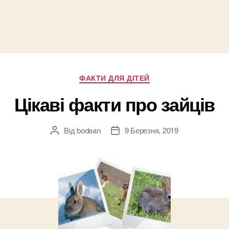
Категорії
ФАКТИ ДЛЯ ДІТЕЙ
Цікаві факти про зайців
Від
bodean
9 Березня, 2019
Автор
Дата
запису
запису