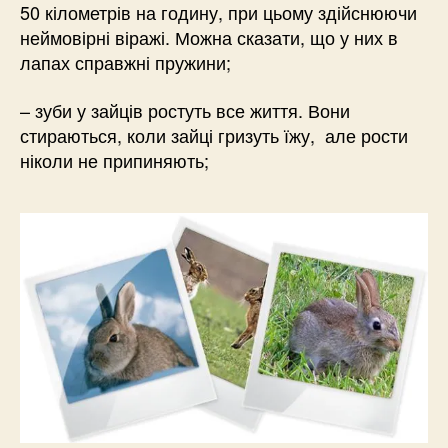
50 кілометрів на годину, при цьому здійснюючи
неймовірні віражі. Можна сказати, що у них в
лапах справжні пружини;
– зуби у зайців ростуть все життя. Вони
стираються, коли зайці гризуть їжу, але рости
ніколи не припиняють;