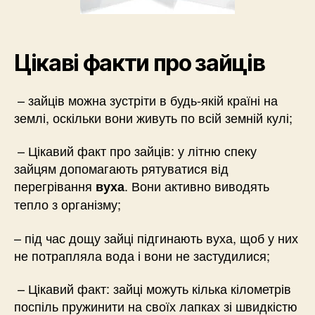
Цікаві факти про зайців
– зайців можна зустріти в будь-якій країні на
землі, оскільки вони живуть по всій земній кулі;
– Цікавий факт про зайців: у літню спеку
зайцям допомагають рятуватися від
перегрівання
. Вони активно виводять
вуха
тепло з організму;
– під час дощу зайці підгинають вуха, щоб у них
не потрапляла вода і вони не застудилися;
– Цікавий факт: зайці можуть кілька кілометрів
поспіль пружинити на своїх лапках зі швидкістю