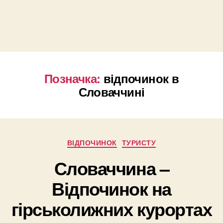
Позначка:
відпочинок в
Словаччині
Категорії
ВІДПОЧИНОК
ТУРИСТУ
Словаччина –
Відпочинок на
гірськолижних курортах