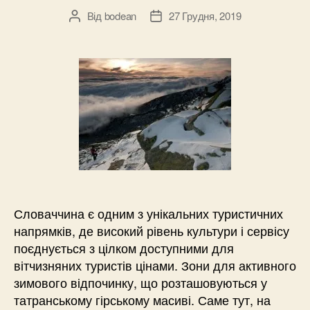
Від
bodean
27 Грудня, 2019
Автор
Дата
запису
запису
Словаччина є одним з унікальних туристичних
напрямків, де високий рівень культури і сервісу
поєднується з цілком доступними для
вітчизняних туристів цінами. Зони для активного
зимового відпочинку, що розташовуються у
татранському гірському масиві. Саме тут, на