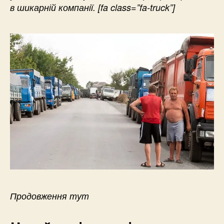
в шикарній компанії. [fa class=”fa-truck”]
Продовження тут