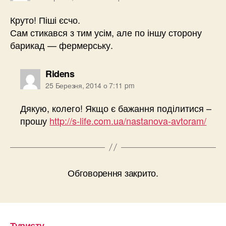
Круто! Піші єсчо.
Сам стикався з тим усім, але по іншу сторону
барикад — фермерську.
говорить:
Ridens
25 Березня, 2014 о 7:11 pm
Дякую, колего! Якщо є бажання поділитися –
прошу
http://s-life.com.ua/nastanova-avtoram/
Обговорення закрито.
Туристу