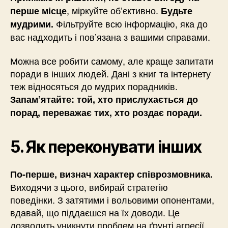
, міркуйте об’єктивно.
перше місце
Будьте
Фільтруйте всю інформацію, яка до
мудрими.
вас надходить і пов’язана з вашими справами.
Можна все робити самому, але краще запитати
поради в інших людей. Дані з книг та інтернету
теж відносяться до мудрих порадників.
Запам’ятайте: той, хто прислухається до
порад, переважає тих, хто роздає поради.
5. Як переконувати інших
По-перше, визнач характер співрозмовника.
Виходячи з цього, вибирай стратегію
поведінки. З затятими і вольовими опонентами,
вдавай, що піддаєшся на їх доводи. Це
дозволить уникнути проблем на ґрунті агресії,