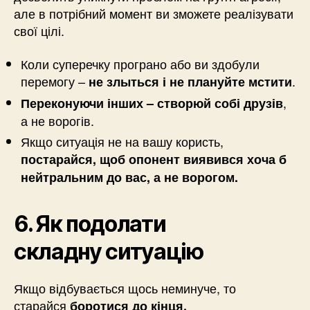
але в потрібний момент ви зможете реалізувати
свої цілі.
Коли суперечку програно або ви здобули
перемогу –
.
не злыться і не плануйте мстити
,
Переконуючи інших – створюй собі друзів
а не ворогів.
Якщо ситуація не на вашу користь,
постарайся, щоб опонент виявився хоча б
нейтральним до вас, а не ворогом.
6. Як подолати
складну ситуацію
Якщо відбувається щось неминуче, то
старайся
боротися до кінця.