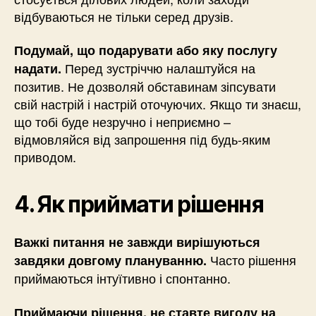
відбуваються не тільки серед друзів.
Подумай, що подарувати або яку послугу
Перед зустріччю налаштуйся на
надати.
позитив. Не дозволяй обставинам зіпсувати
свій настрій і настрій оточуючих. Якщо ти знаєш,
що тобі буде незручно і неприємно –
відмовляйся від запрошення під будь-яким
приводом.
4. Як приймати рішення
Важкі питання не завжди вирішуються
Часто рішення
завдяки довгому плануванню.
приймаються інтуїтивно і спонтанно.
Приймаючи рішення, не ставте вигоду на