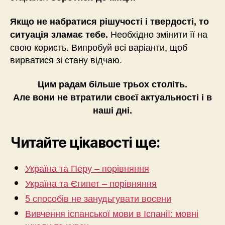
Якщо не набратися рішучості і твердості, то
Необхідно змінити її на
ситуація зламає тебе.
свою користь. Випробуй всі варіанти, щоб
вирватися зі стану відчаю.
Цим радам більше трьох століть.
Але вони не втратили своєї актуальності і в
наші дні.
Читайте цікавості ще:
Україна та Перу – порівняння
Україна та Єгипет – порівняння
5 способів не занудьгувати восени
Вивчення іспанської мови в Іспанії: мовні