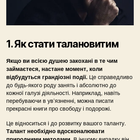
1. Як стати талановитим
Якщо ви всією душею закохані в те чим
займаєтеся, настане момент, коли
Це справедливо
відбудуться грандіозні події.
до будь-якого роду занять і абсолютно до
кожної галузі діяльності. Наприклад, навіть
перебуваючи в ув’язненні, можна писати
прекрасні книги про свободу і подорожі.
Це відноситься і до розвитку вашого таланту.
Талант необхідно вдосконалювати
В іншому випадку він
природними методами.