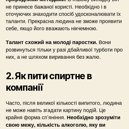
не принесе бажаної користі. Необхідно і в
оточуючих знаходити спосіб удосконалювати їх
таланти. Прекрасна людина не зможе проявити
себе, якщо його вважають нікчемною.
Вони
Талант схожий на молоді паростки.
розвинуться тільки у разі дбайливої турботи про
них, а не шляхом виривання без жалю.
2. Як пити спиртне в
компанії
Часто, після великої кількості випитого, людина
не може навіть згадати картину подій. Це
крайня форма сп’яніння.
Необхідно зрозуміти
свою межу, кількість алкоголю, яку ви