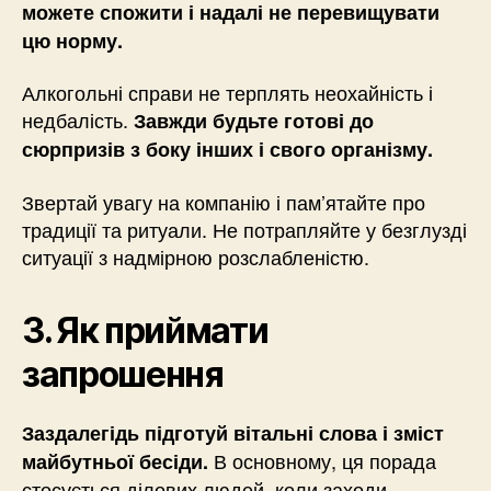
можете спожити і надалі не перевищувати
цю норму.
Алкогольні справи не терплять неохайність і
недбалість.
Завжди будьте готові до
сюрпризів з боку інших і свого організму.
Звертай увагу на компанію і пам’ятайте про
традиції та ритуали. Не потрапляйте у безглузді
ситуації з надмірною розслабленістю.
3. Як приймати
запрошення
Заздалегідь підготуй вітальні слова і зміст
В основному, ця порада
майбутньої бесіди.
стосується ділових людей, коли заходи