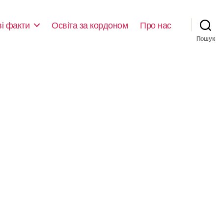
ві факти
Освіта за кордоном
Про нас
Пошук