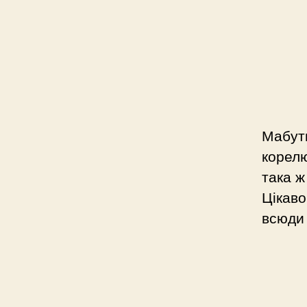
Мабуть
корелю
така ж
Цікаво
всюди 