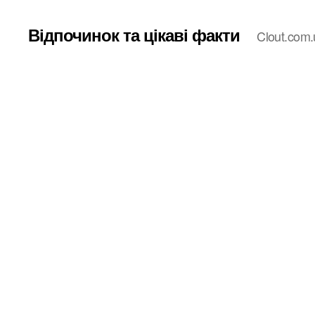
Відпочинок та цікаві факти
Clout.com.